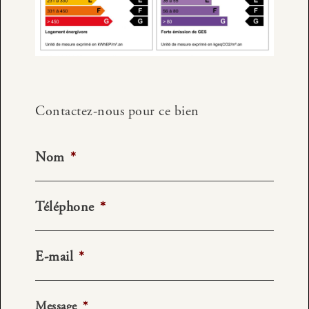
Contactez-nous pour ce bien
Nom
*
Téléphone
*
E-mail
*
Message
*