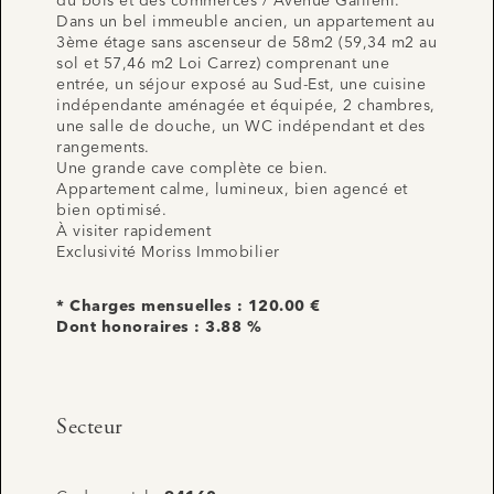
du bois et des commerces / Avenue Gallieni.
Dans un bel immeuble ancien, un appartement au
3ème étage sans ascenseur de 58m2 (59,34 m2 au
sol et 57,46 m2 Loi Carrez) comprenant une
entrée, un séjour exposé au Sud-Est, une cuisine
indépendante aménagée et équipée, 2 chambres,
une salle de douche, un WC indépendant et des
rangements.
Une grande cave complète ce bien.
Appartement calme, lumineux, bien agencé et
bien optimisé.
À visiter rapidement
Exclusivité Moriss Immobilier
* Charges mensuelles : 120.00 €
Dont honoraires : 3.88 %
Secteur