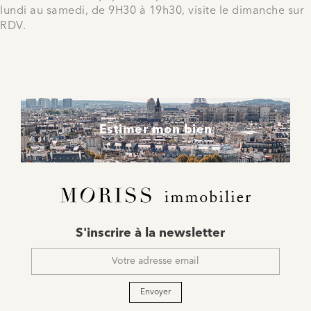
lundi au samedi, de 9H30 à 19h30, visite le dimanche sur
RDV.
Estimer mon bien
E-
S'inscrire à la newsletter
mail
*
Envoyer