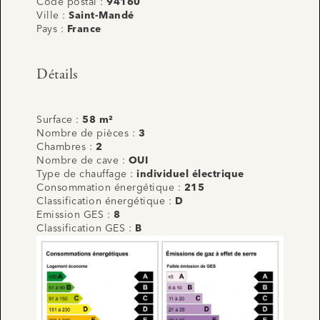
Code postal :
94160
Ville :
Saint-Mandé
Pays :
France
Détails
Surface :
58 m²
Nombre de pièces :
3
Chambres :
2
Nombre de cave :
OUI
Type de chauffage :
individuel électrique
Consommation énergétique :
215
Classification énergétique :
D
Emission GES :
8
Classification GES :
B