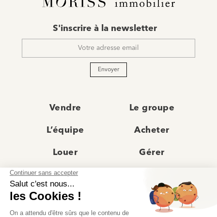
E-
S'inscrire à la newsletter
mail
*
Envoyer
Vendre
Le groupe
L’équipe
Acheter
Louer
Gérer
Actualités
Les agences
Recrutement
Avis clients