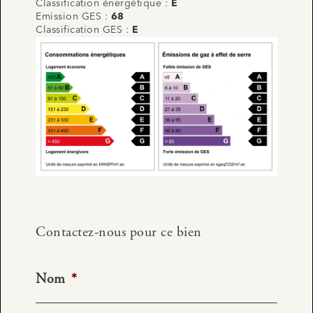
Classification énergétique :
E
Emission GES :
68
Classification GES :
E
Contactez-nous pour ce bien
Nom
*