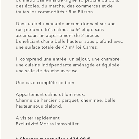
du métro Saint-Mandé (ligne 1), proche du bois,
des écoles, du marché, des commerces et de
toutes les commodités / Rue Plisson.
Dans un bel immeuble ancien donnant sur une
rue piétonne très calme, au 5ᵉ étage sans
ascenseur, un appartement de 2 pièces
bénéficiant d'une belle hauteur sous plafond avec
une surface totale de 47 m² loi Carrez.
Il comprend une entrée, un séjour, une chambre,
une cuisine indépendante aménagée et équipée,
une salle de douche avec wc.
Une cave complète ce bien.
Appartement calme et lumineux.
Charme de l'ancien : parquet, cheminée, belle
hauteur sous plafond.
À visiter rapidement.
Exclusivité Moriss Immobilier