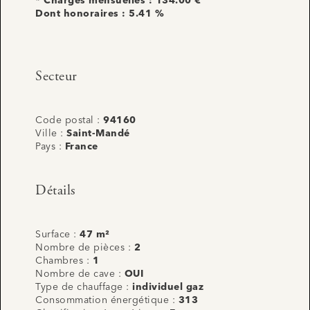
* Charges mensuelles : 134.00 €
Dont honoraires : 5.41 %
Secteur
Code postal :
94160
Ville :
Saint-Mandé
Pays :
France
Détails
Surface :
47 m²
Nombre de pièces :
2
Chambres :
1
Nombre de cave :
OUI
Type de chauffage :
individuel gaz
Consommation énergétique :
313