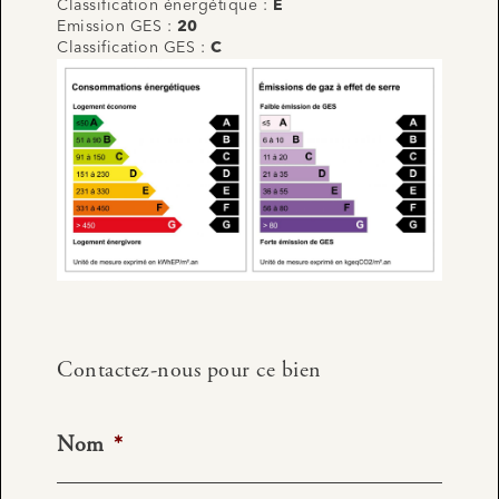
Classification énergétique :
E
Emission GES :
20
Classification GES :
C
Contactez-nous pour ce bien
Nom
*