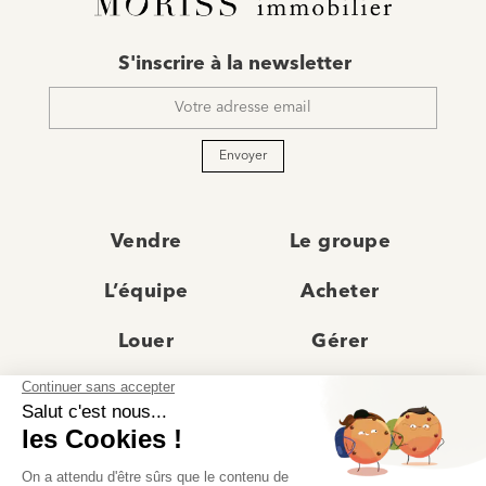
E-
S'inscrire à la newsletter
mail
*
Envoyer
Vendre
Le groupe
L’équipe
Acheter
Louer
Gérer
Actualités
Les agences
Recrutement
Avis clients