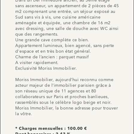
Dans un bel immeuble ancien, au 3ème étage
sans ascenseur, un appartement de 2 pièces de 45
m2 comprenant une entrée, un séjour exposé au
Sud sans vis à vis, une cuisine américaine
aménagée et équipée, une chambre de 16 m2
avec dressing, une salle de douche avec WC ainsi
que des rangements.
Une grande cave complète ce bien.
Appartement lumineux, bien agencé, sans perte
d'espace et en très bon état général.
Charme de l’ancien : parquet massif
A visiter rapidement.
Exclusivité Moriss Immobilier.
Moriss Immobilier, aujourd’hui reconnu comme
acteur majeur de l’immobilier parisien grâce à
son réseau unique de 11 agences et 80
collaborateurs sur Paris et proches banlieues,
rassemblés sous le célèbre logo beige et noir.
Moriss Immobilier, la bonne adresse pour trouver
la vôtre.
* Charges mensuelles : 100.00 €