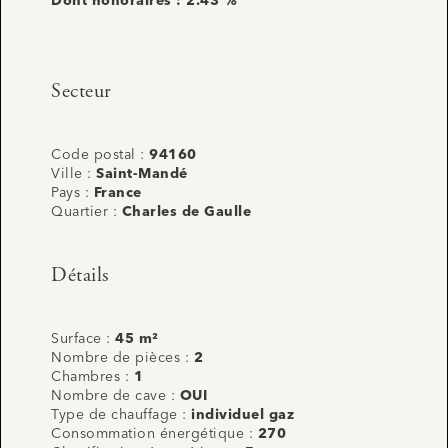
Dont honoraires : 2.43 %
Secteur
Code postal :
94160
Ville :
Saint-Mandé
Pays :
France
Quartier :
Charles de Gaulle
Détails
Surface :
45 m²
Nombre de pièces :
2
Chambres :
1
Nombre de cave :
OUI
Type de chauffage :
individuel gaz
Consommation énergétique :
270