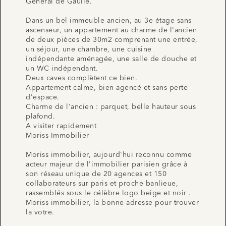
Général de Gaulle.
Dans un bel immeuble ancien, au 3e étage sans
ascenseur, un appartement au charme de l'ancien
de deux pièces de 30m2 comprenant une entrée,
un séjour, une chambre, une cuisine
indépendante aménagée, une salle de douche et
un WC indépendant.
Deux caves complètent ce bien.
Appartement calme, bien agencé et sans perte
d'espace.
Charme de l'ancien : parquet, belle hauteur sous
plafond.
A visiter rapidement
Moriss Immobilier
Moriss immobilier, aujourd'hui reconnu comme
acteur majeur de l'immobilier parisien grâce à
son réseau unique de 20 agences et 150
collaborateurs sur paris et proche banlieue,
rassemblés sous le célèbre logo beige et noir .
Moriss immobilier, la bonne adresse pour trouver
la votre.