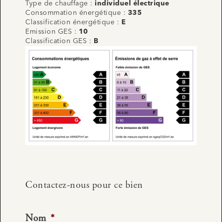
Type de chauffage :
individuel électrique
Consommation énergétique :
335
Classification énergétique :
E
Emission GES :
10
Classification GES :
B
Contactez-nous pour ce bien
Nom
*