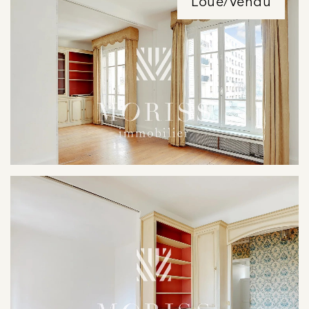
Loué/Vendu