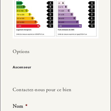
Options
Ascenseur
Contactez-nous pour ce bien
Nom
*