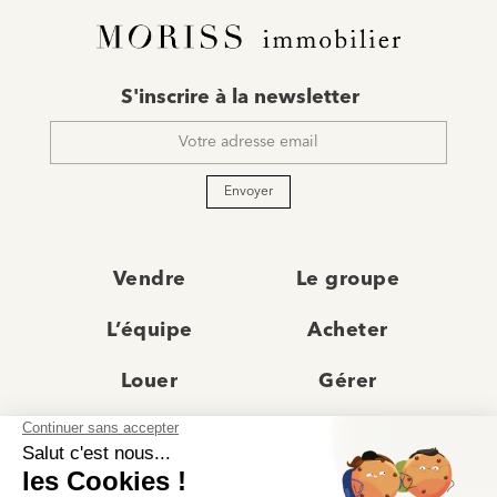
E-
S'inscrire à la newsletter
mail
*
Envoyer
Vendre
Le groupe
L’équipe
Acheter
Louer
Gérer
Actualités
Les agences
Recrutement
Avis clients