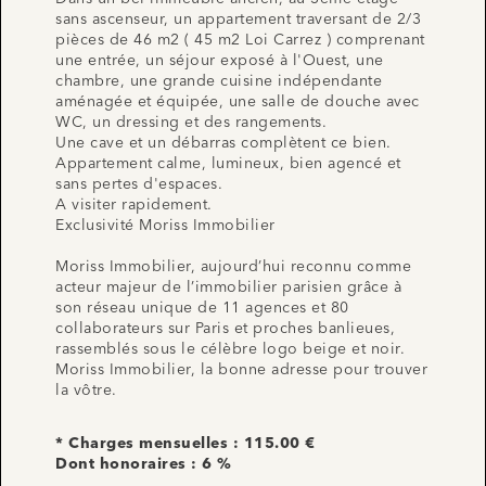
sans ascenseur, un appartement traversant de 2/3
pièces de 46 m2 ( 45 m2 Loi Carrez ) comprenant
une entrée, un séjour exposé à l'Ouest, une
chambre, une grande cuisine indépendante
aménagée et équipée, une salle de douche avec
WC, un dressing et des rangements.
Une cave et un débarras complètent ce bien.
Appartement calme, lumineux, bien agencé et
sans pertes d'espaces.
A visiter rapidement.
Exclusivité Moriss Immobilier
Moriss Immobilier, aujourd’hui reconnu comme
acteur majeur de l’immobilier parisien grâce à
son réseau unique de 11 agences et 80
collaborateurs sur Paris et proches banlieues,
rassemblés sous le célèbre logo beige et noir.
Moriss Immobilier, la bonne adresse pour trouver
la vôtre.
* Charges mensuelles : 115.00 €
Dont honoraires : 6 %