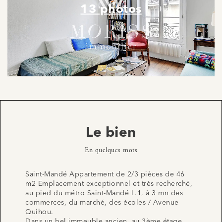
13 photos
Le bien
En quelques mots
Saint-Mandé Appartement de 2/3 pièces de 46
m2 Emplacement exceptionnel et très recherché,
au pied du métro Saint-Mandé L.1, à 3 mn des
commerces, du marché, des écoles / Avenue
Quihou.
Dans un bel immeuble ancien, au 3ème étage