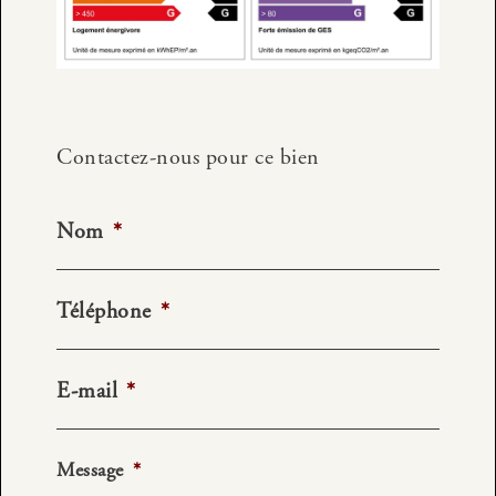
Contactez-nous pour ce bien
Nom
*
Téléphone
*
E-mail
*
Message
*