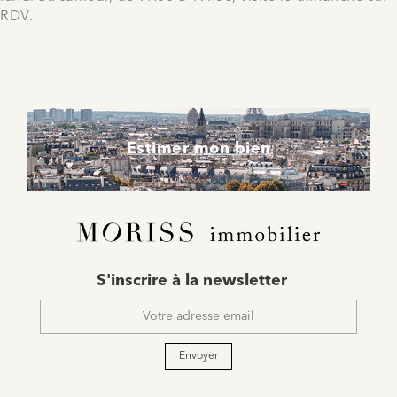
RDV.
Estimer mon bien
E-
S'inscrire à la newsletter
mail
*
Envoyer