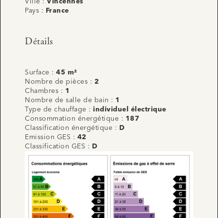
Ville :
Vincennes
Pays :
France
Détails
Surface :
45 m²
Nombre de pièces :
2
Chambres :
1
Nombre de salle de bain :
1
Type de chauffage :
individuel électrique
Consommation énergétique :
187
Classification énergétique :
D
Emission GES :
42
Classification GES :
D