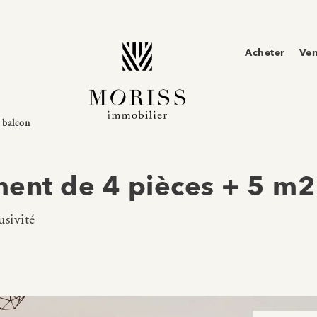
Acheter
Ve
 balcon
ent de 4 pièces + 5 m2
sivité