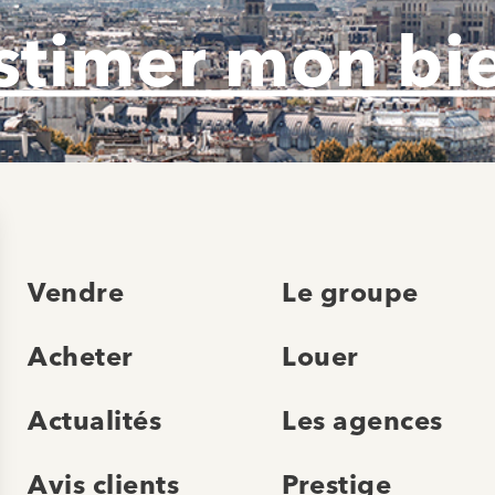
stimer mon bi
Vendre
Le groupe
Acheter
Louer
Actualités
Les agences
Avis clients
Prestige