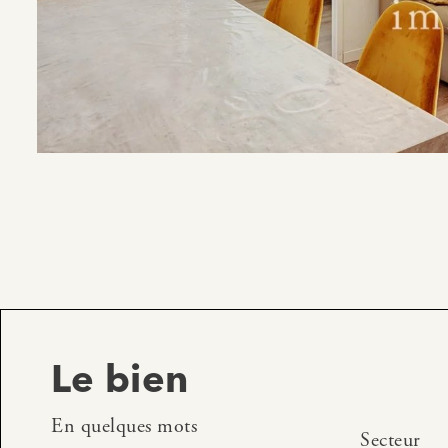
Le bien
En quelques mots
Secteur