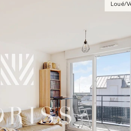
Loué/V