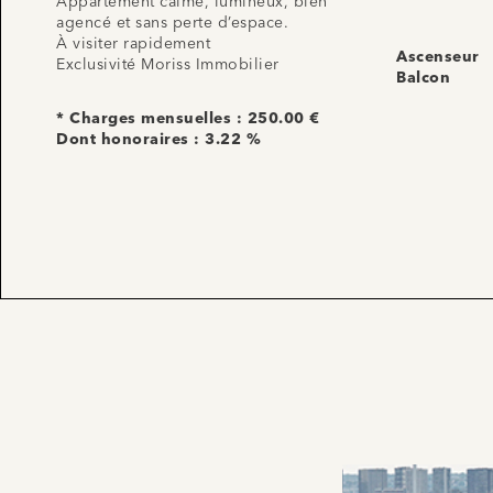
Appartement calme, lumineux, bien
agencé et sans perte d’espace.
À visiter rapidement
Ascenseur
Exclusivité Moriss Immobilier
Balcon
* Charges mensuelles : 250.00 €
Dont honoraires : 3.22 %