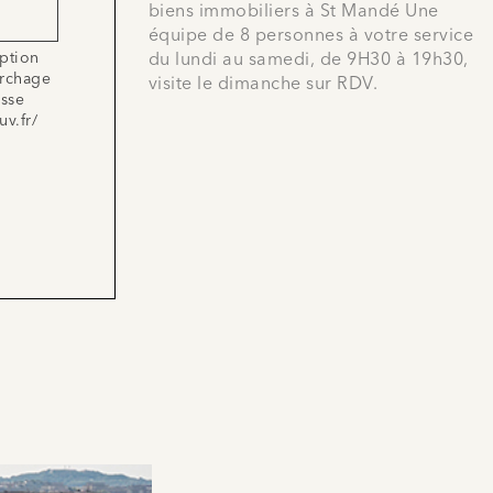
biens immobiliers à St Mandé Une
équipe de 8 personnes à votre service
iption
du lundi au samedi, de 9H30 à 19h30,
archage
visite le dimanche sur RDV.
esse
uv.fr/