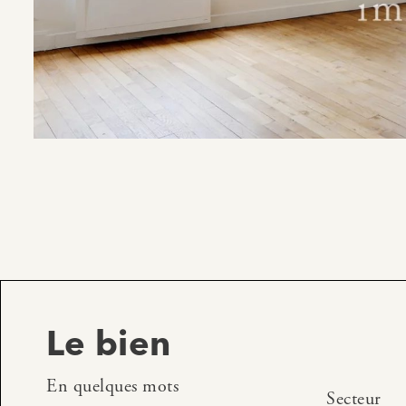
Le bien
En quelques mots
Secteur