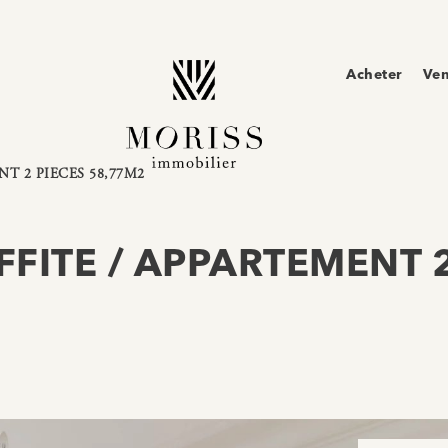
Acheter
Ve
T 2 PIECES 58,77M2
FITE / APPARTEMENT 2