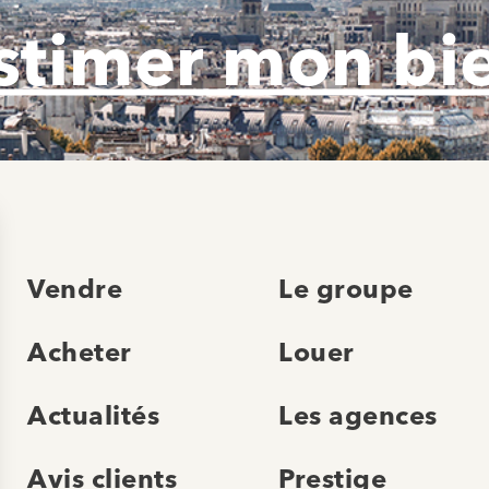
stimer mon bi
Vendre
Le groupe
Acheter
Louer
Actualités
Les agences
Avis clients
Prestige