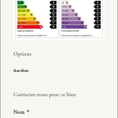
Options
Gardien
Contactez-nous pour ce bien
Nom
*