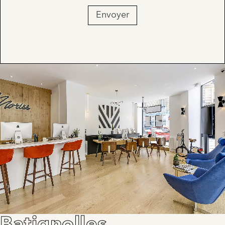
Envoyer
Batignolles