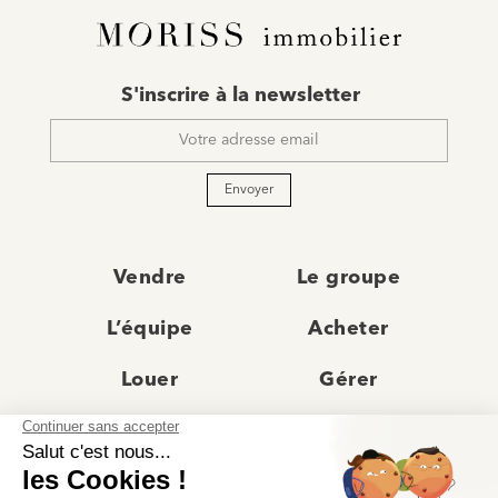
E-
S'inscrire à la newsletter
mail
*
Envoyer
Vendre
Le groupe
L’équipe
Acheter
Louer
Gérer
Actualités
Les agences
Recrutement
Avis clients