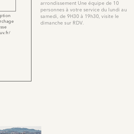
arrondissement Une équipe de 10
personnes à votre service du lundi au
iption
samedi, de 9H30 à 19h30, visite le
archage
dimanche sur RDV.
esse
uv.fr/