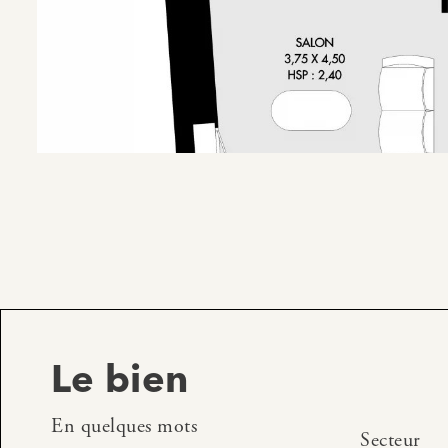
Le bien
En quelques mots
Secteur