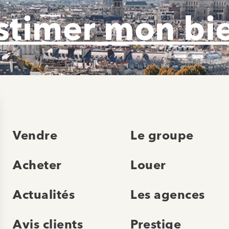
stimer mon bi
Vendre
Le groupe
Acheter
Louer
Actualités
Les agences
Avis clients
Prestige