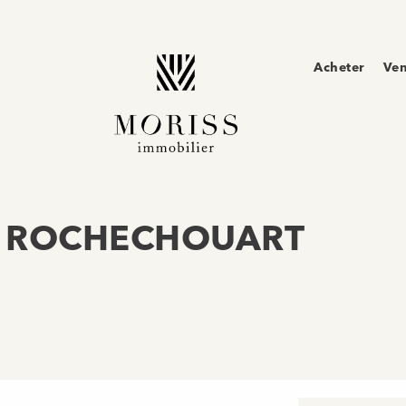
Acheter
Ve
 – ROCHECHOUART