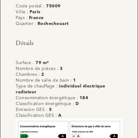
Code postal :
75009
Ville :
Paris
Pays :
France
Quartier :
Rochechouart
Détails
Surface :
79 m²
Nombre de pièces :
3
Chambres :
2
Nombre de salle de bain :
1
Type de chauffage :
individuel électrique
radiateur
Consommation énergétique :
184
Classification énergétique :
D
Emission GES :
5
Classification GES :
A