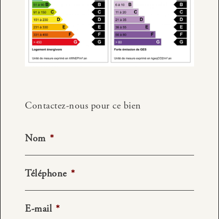
Contactez-nous pour ce bien
Nom
*
Téléphone
*
E-mail
*