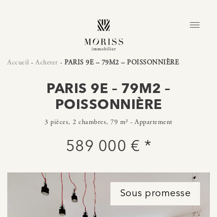
Accueil
-
Acheter
-
PARIS 9E – 79M2 – POISSONNIÈRE
PARIS 9E – 79M2 –
POISSONNIÈRE
3 pièces, 2 chambres, 79 m² - Appartement
589 000 € *
Sous promesse