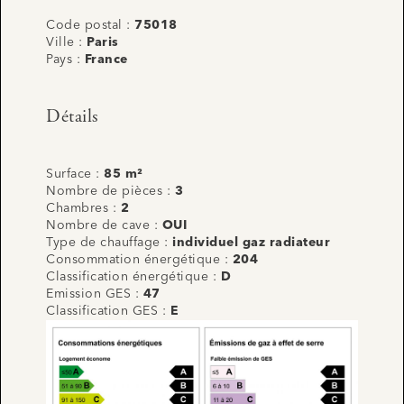
Code postal :
75018
Ville :
Paris
Pays :
France
Détails
Surface :
85 m²
Nombre de pièces :
3
Chambres :
2
Nombre de cave :
OUI
Type de chauffage :
individuel gaz radiateur
Consommation énergétique :
204
Classification énergétique :
D
Emission GES :
47
Classification GES :
E