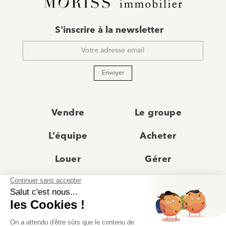
E-
S'inscrire à la newsletter
mail
*
Envoyer
Vendre
Le groupe
L’équipe
Acheter
Louer
Gérer
Actualités
Les agences
Recrutement
Avis clients