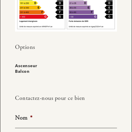
Options
Ascenseur
Balcon
Contactez-nous pour ce bien
Nom
*