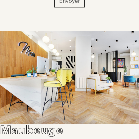
Envoyer
Maubeuge