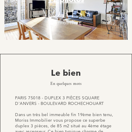
12 photos
Le bien
En quelques mots
PARIS 75018 - DUPLEX 3 PIÈCES SQUARE
D'ANVERS - BOULEVARD ROCHECHOUART
Dans un très bel immeuble fin 19ème bien tenu,
Moriss Immobilier vous propose ce superbe
duplex 3 pièces, de 85 m2 situé au 4ème étage
avec ascenseur. Ce bien typique charme de