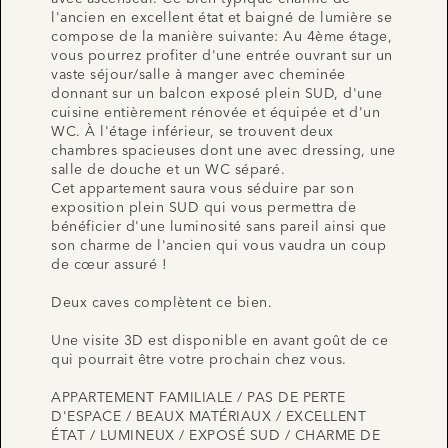
l'ancien en excellent état et baigné de lumière se
compose de la manière suivante: Au 4ème étage,
vous pourrez profiter d'une entrée ouvrant sur un
vaste séjour/salle à manger avec cheminée
donnant sur un balcon exposé plein SUD, d'une
cuisine entièrement rénovée et équipée et d'un
WC. À l'étage inférieur, se trouvent deux
chambres spacieuses dont une avec dressing, une
salle de douche et un WC séparé.
Cet appartement saura vous séduire par son
exposition plein SUD qui vous permettra de
bénéficier d'une luminosité sans pareil ainsi que
son charme de l'ancien qui vous vaudra un coup
de cœur assuré !
Deux caves complètent ce bien.
Une visite 3D est disponible en avant goût de ce
qui pourrait être votre prochain chez vous.
APPARTEMENT FAMILIALE / PAS DE PERTE
D'ESPACE / BEAUX MATÉRIAUX / EXCELLENT
ÉTAT / LUMINEUX / EXPOSÉ SUD / CHARME DE