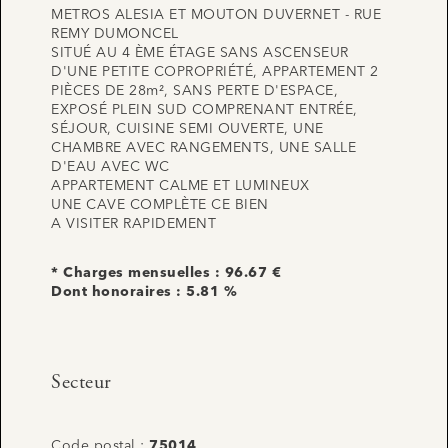
METROS ALESIA ET MOUTON DUVERNET - RUE
REMY DUMONCEL
SITUÉ AU 4 ÈME ÉTAGE SANS ASCENSEUR
D'UNE PETITE COPROPRIÉTÉ, APPARTEMENT 2
PIÈCES DE 28m², SANS PERTE D'ESPACE,
EXPOSÉ PLEIN SUD COMPRENANT ENTRÉE,
SÉJOUR, CUISINE SEMI OUVERTE, UNE
CHAMBRE AVEC RANGEMENTS, UNE SALLE
D'EAU AVEC WC
APPARTEMENT CALME ET LUMINEUX
UNE CAVE COMPLÈTE CE BIEN
A VISITER RAPIDEMENT
* Charges mensuelles : 96.67 €
Dont honoraires : 5.81 %
Secteur
Code postal :
75014