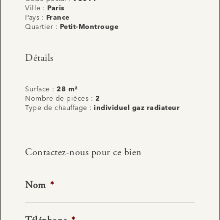
Ville :
Paris
Pays :
France
Quartier :
Petit-Montrouge
Détails
Surface :
28 m²
Nombre de pièces :
2
Type de chauffage :
individuel gaz radiateur
Contactez-nous pour ce bien
Nom
*