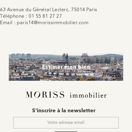
63 Avenue du Général Leclerc, 75014 Paris
Téléphone :
01 55 81 27 27
Email :
paris14@morissimmobilier.com
Estimer mon bien
E-
S'inscrire à la newsletter
mail
*