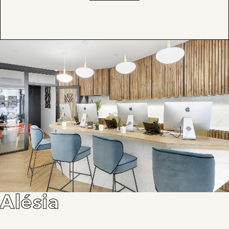
Alésia