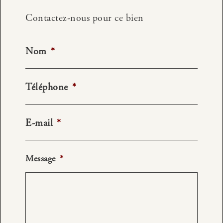
Contactez-nous pour ce bien
Nom
*
Téléphone
*
E-mail
*
Message
*