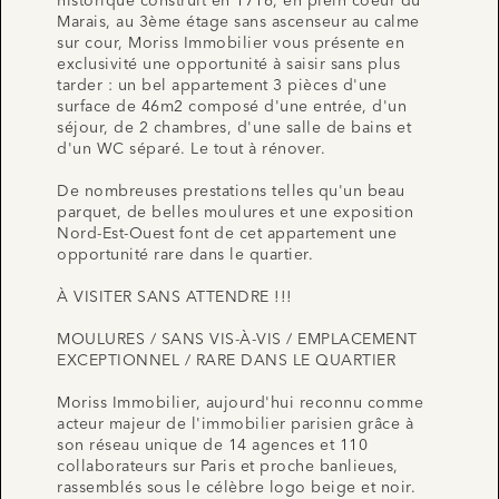
historique construit en 1716, en plein coeur du
Marais, au 3ème étage sans ascenseur au calme
sur cour, Moriss Immobilier vous présente en
exclusivité une opportunité à saisir sans plus
tarder : un bel appartement 3 pièces d'une
surface de 46m2 composé d'une entrée, d'un
séjour, de 2 chambres, d'une salle de bains et
d'un WC séparé. Le tout à rénover.
De nombreuses prestations telles qu'un beau
parquet, de belles moulures et une exposition
Nord-Est-Ouest font de cet appartement une
opportunité rare dans le quartier.
À VISITER SANS ATTENDRE !!!
MOULURES / SANS VIS-À-VIS / EMPLACEMENT
EXCEPTIONNEL / RARE DANS LE QUARTIER
Moriss Immobilier, aujourd'hui reconnu comme
acteur majeur de l'immobilier parisien grâce à
son réseau unique de 14 agences et 110
collaborateurs sur Paris et proche banlieues,
rassemblés sous le célèbre logo beige et noir.