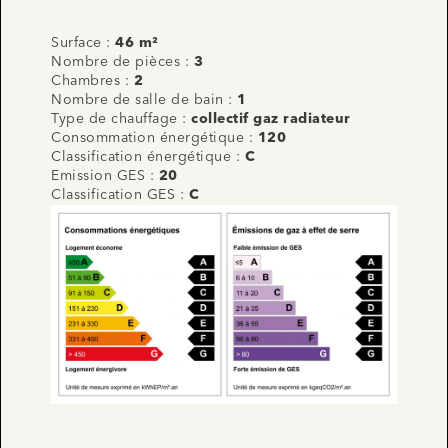
Surface :
46 m²
Nombre de pièces :
3
Chambres :
2
Nombre de salle de bain :
1
Type de chauffage :
collectif gaz radiateur
Consommation énergétique :
120
Classification énergétique :
C
Emission GES :
20
Classification GES :
C