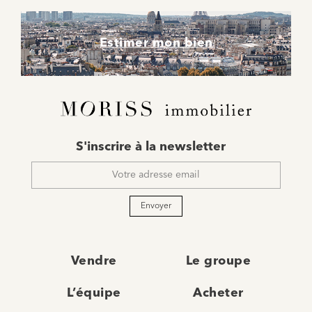
Estimer mon bien
E-
S'inscrire à la newsletter
mail
*
Envoyer
Vendre
Le groupe
L’équipe
Acheter