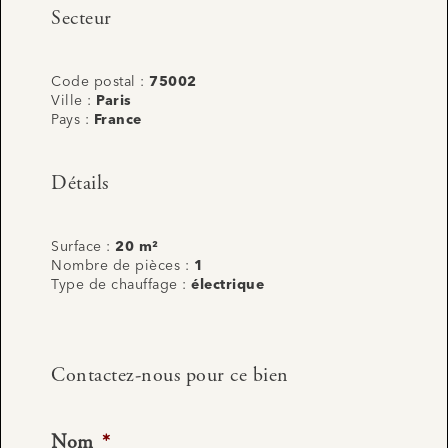
Secteur
Code postal :
75002
Ville :
Paris
Pays :
France
Détails
Surface :
20 m²
Nombre de pièces :
1
Type de chauffage :
électrique
Contactez-nous pour ce bien
Nom
*