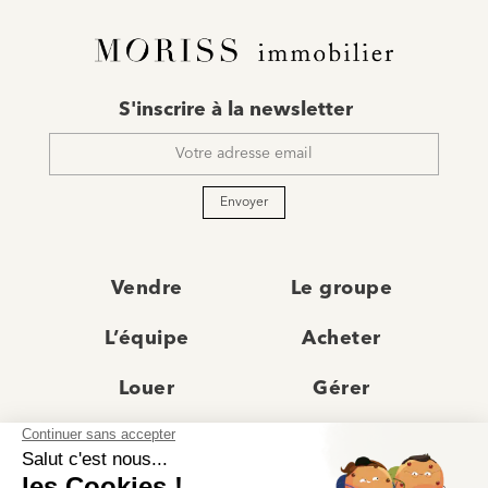
E-
S'inscrire à la newsletter
mail
*
Envoyer
Vendre
Le groupe
L’équipe
Acheter
Louer
Gérer
Actualités
Les agences