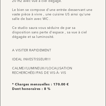
20 m2 avec vue à ciel dégagé.
Le bien se compose d'une entrée desservant une
vaste pièce à vivre , une cuisine US ainsi qu'une
salle de bain avec WC .
Ce studio saura vous séduire de par sa
disposition sans perte d'espace , sa vue à ciel
dégagée et sa luminosité.
A VISITER RAPIDEMENT
IDEAL INVESTISSEUR!!!
CALME//LUMINEUX//LOCALISATION
RECHERCHÉE//PAS DE VIS-À- VIS
* Charges mensuelles : 170.00 €
Dont honoraires : 8 %