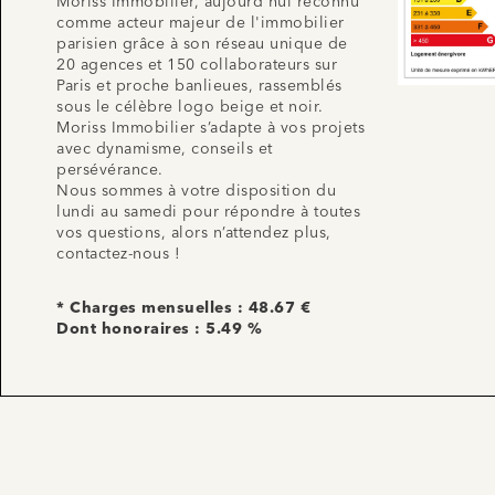
Moriss Immobilier, aujourd'hui reconnu
comme acteur majeur de l'immobilier
parisien grâce à son réseau unique de
20 agences et 150 collaborateurs sur
Paris et proche banlieues, rassemblés
sous le célèbre logo beige et noir.
Moriss Immobilier s’adapte à vos projets
avec dynamisme, conseils et
persévérance.
Nous sommes à votre disposition du
lundi au samedi pour répondre à toutes
vos questions, alors n’attendez plus,
contactez-nous !
* Charges mensuelles : 48.67 €
Dont honoraires : 5.49 %