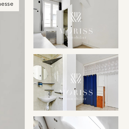
messe