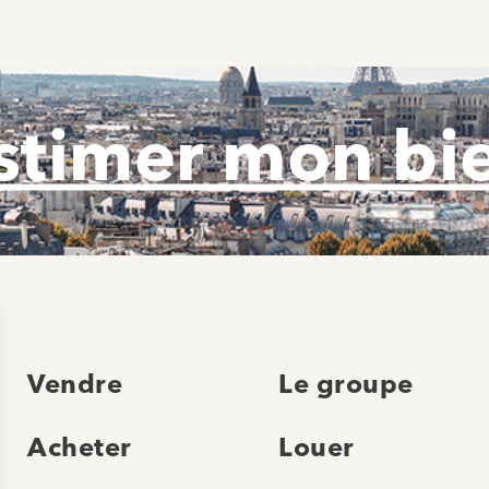
stimer mon bi
Vendre
Le groupe
Acheter
Louer