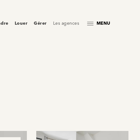
ndre
Louer
Gérer
Les agences
MENU