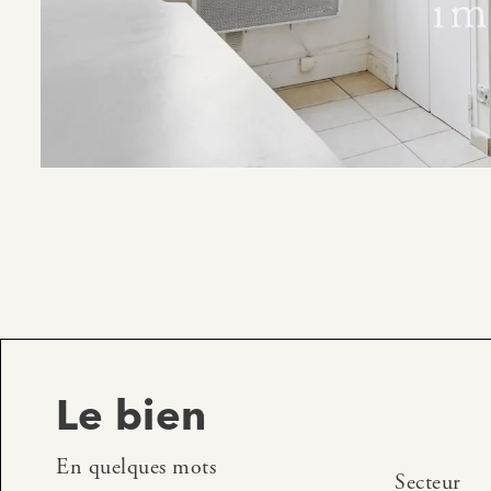
Le bien
En quelques mots
Secteur