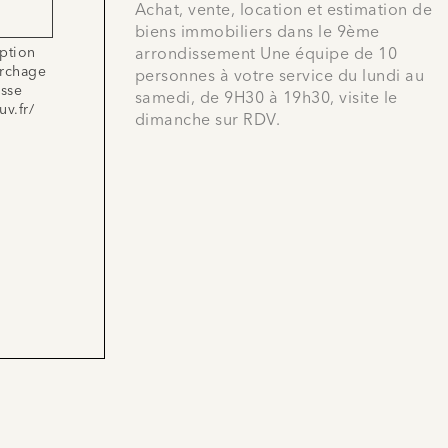
Achat, vente, location et estimation de
biens immobiliers dans le 9ème
iption
arrondissement Une équipe de 10
archage
personnes à votre service du lundi au
esse
samedi, de 9H30 à 19h30, visite le
uv.fr/
dimanche sur RDV.