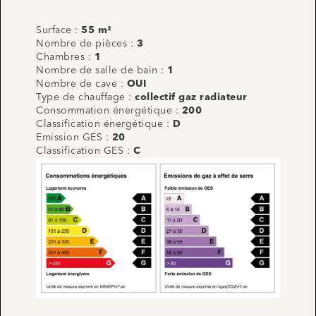
Surface :
55 m²
Nombre de pièces :
3
Chambres :
1
Nombre de salle de bain :
1
Nombre de cave :
OUI
Type de chauffage :
collectif gaz radiateur
Consommation énergétique :
200
Classification énergétique :
D
Emission GES :
20
Classification GES :
C