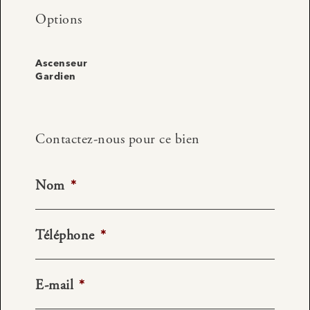
Options
Ascenseur
Gardien
Contactez-nous pour ce bien
Nom
*
Téléphone
*
E-mail
*