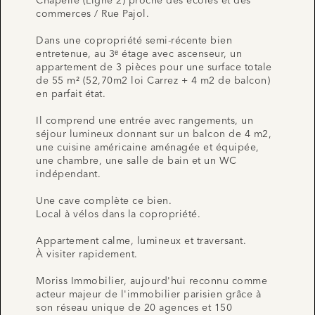
Chapelle (Ligne 2) proche des écoles et des
commerces / Rue Pajol.
Dans une copropriété semi-récente bien
entretenue, au 3ᵉ étage avec ascenseur, un
appartement de 3 pièces pour une surface totale
de 55 m² (52,70m2 loi Carrez + 4 m2 de balcon)
en parfait état.
Il comprend une entrée avec rangements, un
séjour lumineux donnant sur un balcon de 4 m2,
une cuisine américaine aménagée et équipée,
une chambre, une salle de bain et un WC
indépendant.
Une cave complète ce bien.
Local à vélos dans la copropriété.
Appartement calme, lumineux et traversant.
À visiter rapidement.
Moriss Immobilier, aujourd'hui reconnu comme
acteur majeur de l'immobilier parisien grâce à
son réseau unique de 20 agences et 150