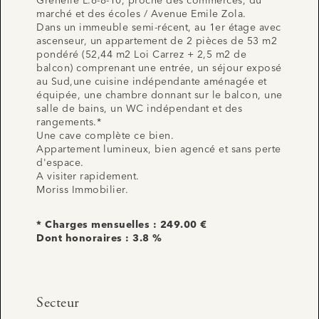
Grenelle L.6-8-10, proche des commerces, du
marché et des écoles / Avenue Emile Zola.
Dans un immeuble semi-récent, au 1er étage avec
ascenseur, un appartement de 2 pièces de 53 m2
pondéré (52,44 m2 Loi Carrez + 2,5 m2 de
balcon) comprenant une entrée, un séjour exposé
au Sud,une cuisine indépendante aménagée et
équipée, une chambre donnant sur le balcon, une
salle de bains, un WC indépendant et des
rangements.*
Une cave complète ce bien.
Appartement lumineux, bien agencé et sans perte
d'espace.
A visiter rapidement.
Moriss Immobilier.
* Charges mensuelles : 249.00 €
Dont honoraires : 3.8 %
Secteur