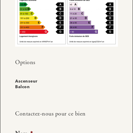
Options
Ascenseur
Balcon
Contactez-nous pour ce bien