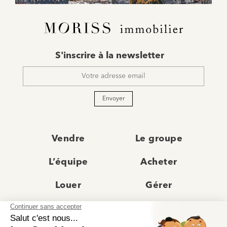
E-
S'inscrire à la newsletter
mail
*
Envoyer
Vendre
Le groupe
L’équipe
Acheter
Louer
Gérer
Actualités
Les agences