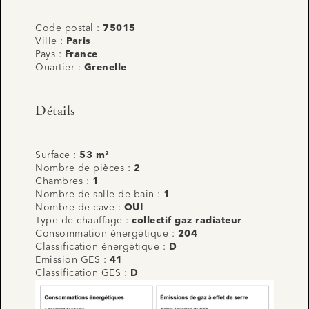
Code postal :
75015
Ville :
Paris
Pays :
France
Quartier :
Grenelle
Détails
Surface :
53 m²
Nombre de pièces :
2
Chambres :
1
Nombre de salle de bain :
1
Nombre de cave :
OUI
Type de chauffage :
collectif gaz radiateur
Consommation énergétique :
204
Classification énergétique :
D
Emission GES :
41
Classification GES :
D