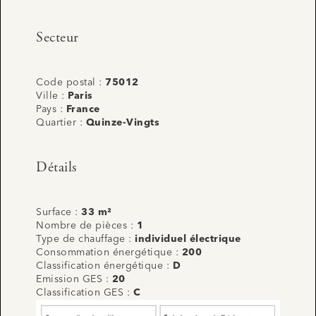
Secteur
Code postal :
75012
Ville :
Paris
Pays :
France
Quartier :
Quinze-Vingts
Détails
Surface :
33 m²
Nombre de pièces :
1
Type de chauffage :
individuel électrique
Consommation énergétique :
200
Classification énergétique :
D
Emission GES :
20
Classification GES :
C