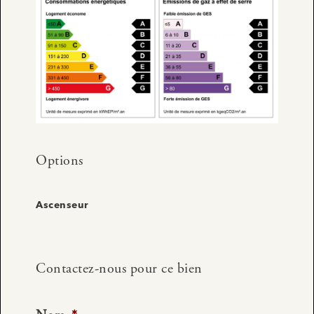
Options
Ascenseur
Contactez-nous pour ce bien