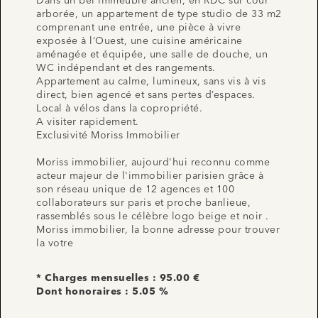
Dans un bel immeuble ancien, en RDC sur cour
arborée, un appartement de type studio de 33 m2
comprenant une entrée, une pièce à vivre
exposée à l’Ouest, une cuisine américaine
aménagée et équipée, une salle de douche, un
WC indépendant et des rangements.
Appartement au calme, lumineux, sans vis à vis
direct, bien agencé et sans pertes d’espaces.
Local à vélos dans la copropriété.
A visiter rapidement.
Exclusivité Moriss Immobilier
Moriss immobilier, aujourd'hui reconnu comme
acteur majeur de l'immobilier parisien grâce à
son réseau unique de 12 agences et 100
collaborateurs sur paris et proche banlieue,
rassemblés sous le célèbre logo beige et noir .
Moriss immobilier, la bonne adresse pour trouver
la votre
* Charges mensuelles : 95.00 €
Dont honoraires : 5.05 %