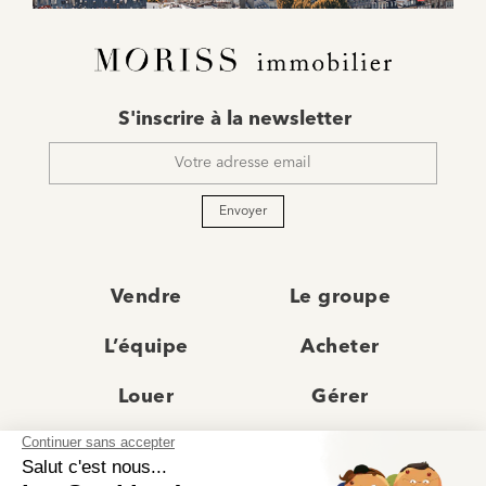
E-
S'inscrire à la newsletter
mail
*
Envoyer
Vendre
Le groupe
L’équipe
Acheter
Louer
Gérer
Actualités
Les agences