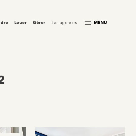
ndre
Louer
Gérer
Les agences
MENU
2