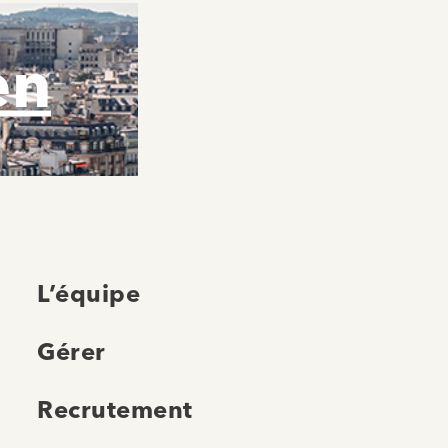
en
L’équipe
Gérer
Recrutement