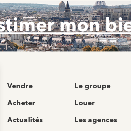
stimer mon bi
Vendre
Le groupe
Acheter
Louer
Actualités
Les agences