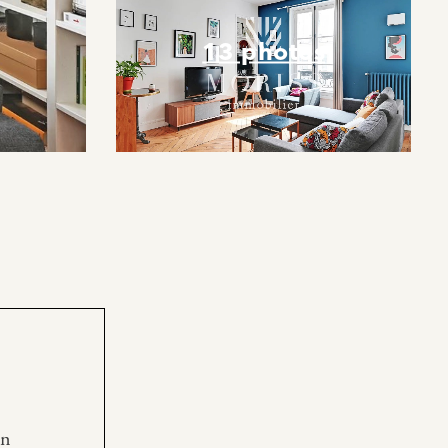
13 photos
en