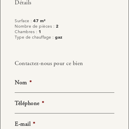
Détails
Surface :
47 m²
Nombre de pièces :
2
Chambres :
1
Type de chauffage :
gaz
Contactez-nous pour ce bien
Nom
*
Téléphone
*
E-mail
*