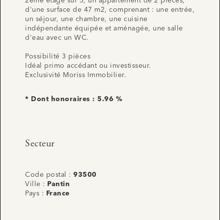
2ème étage sur 5, un appartement de 2 pièces,
d'une surface de 47 m2, comprenant : une entrée,
un séjour, une chambre, une cuisine
indépendante équipée et aménagée, une salle
d'eau avec un WC.
Possibilité 3 pièces
Idéal primo accédant ou investisseur.
Exclusivité Moriss Immobilier.
* Dont honoraires : 5.96 %
Secteur
Code postal :
93500
Ville :
Pantin
Pays :
France