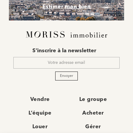
Estimer mon bien
E-
S'inscrire à la newsletter
mail
*
Envoyer
Vendre
Le groupe
L’équipe
Acheter
Louer
Gérer