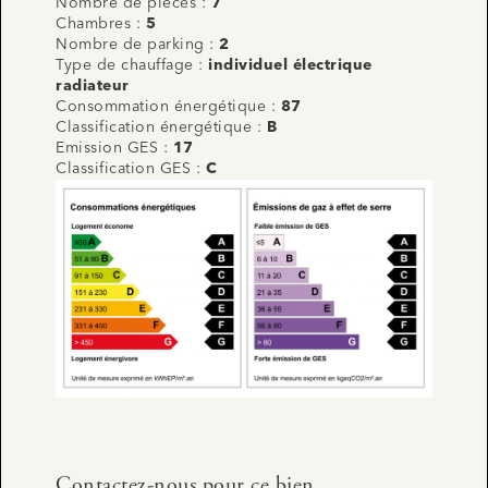
Nombre de pièces :
7
Chambres :
5
Nombre de parking :
2
Type de chauffage :
individuel électrique
radiateur
Consommation énergétique :
87
Classification énergétique :
B
Emission GES :
17
Classification GES :
C
Contactez-nous pour ce bien