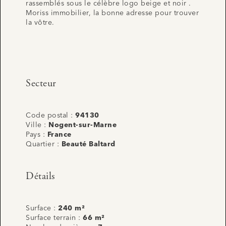
rassemblés sous le célèbre logo beige et noir .
Moriss immobilier, la bonne adresse pour trouver
la vôtre.
Secteur
Code postal :
94130
Ville :
Nogent-sur-Marne
Pays :
France
Quartier :
Beauté Baltard
Détails
Surface :
240 m²
Surface terrain :
66 m²