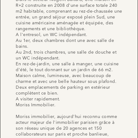
R+2 construite en 2008 d'une surface totale 240
m2 habitable, comprenant au rez-de-chaussée une
entrée, un grand séjour exposé plein Sud, une
cuisine américaine aménagée et équipée, des
rangements et une bibliothèque.
A l'entresol, un WC indépendant.
Au 1er, deux chambres dont une avec salle de
bains.
Au 2nd, trois chambres, une salle de douche et
un WC indépendant.
En rez-de-jardin, une salle à manger, une cuisine
d'été, le tout donnant sur un jardin de 66 m2.
Maison calme, lumineuse, avec beaucoup de
charme et avec une belle hauteur sous plafond.
Deux emplacements de parking en extérieur
complètent ce bien.
A visiter rapidement.
Moriss Immobilier.
Moriss immobilier, aujourd'hui reconnu comme
acteur majeur de l'immobilier parisien grâce à
son réseau unique de 20 agences et 150
collaborateurs sur paris et proche banlieue,