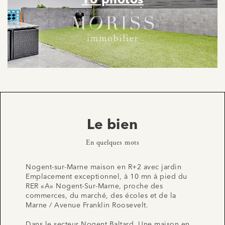
16 photos
Le bien
En quelques mots
Nogent-sur-Marne maison en R+2 avec jardin
Emplacement exceptionnel, à 10 mn à pied du
RER «A» Nogent-Sur-Marne, proche des
commerces, du marché, des écoles et de la
Marne / Avenue Franklin Roosevelt.
Dans le secteur Nogent Baltard, Une maison en