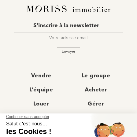
E-
S'inscrire à la newsletter
mail
*
Envoyer
Vendre
Le groupe
L’équipe
Acheter
Louer
Gérer
Actualités
Les agences
Recrutement
Avis clients