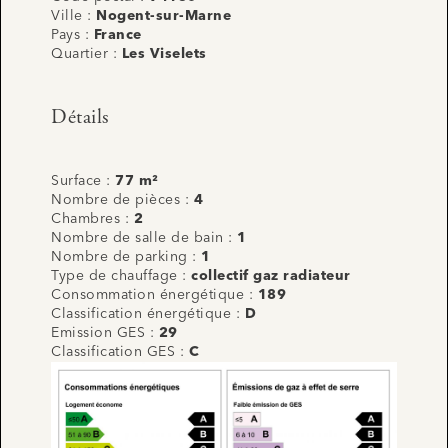
Ville :
Nogent-sur-Marne
Pays :
France
Quartier :
Les Viselets
Détails
Surface :
77 m²
Nombre de pièces :
4
Chambres :
2
Nombre de salle de bain :
1
Nombre de parking :
1
Type de chauffage :
collectif gaz radiateur
Consommation énergétique :
189
Classification énergétique :
D
Emission GES :
29
Classification GES :
C