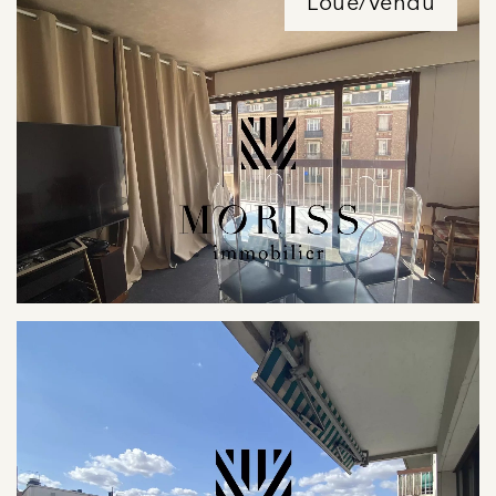
Loué/Vendu