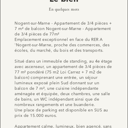
En quelques mots
Nogent-sur-Marne - Appartement de 3/4 pièces +
7 m² de balcon Nogent-sur-Marne - Appartement
de 3/4 pièces de 77m²
Emplacement exceptionnel en face du RER A
'Nogent-sur-Marne, proche des commerces, des
écoles, du marché, du bois et des transports.
Situé dans un immeuble de standing, au 4e étage
avec ascenseur, un appartement de 3/4 pièces de
77 m² pondéré (75 m2 Loi Carrez + 7 m2 de
balcon) comprenant une entrée, un séjour
lumineux exposé plein Sud donnant sur un
balcon de 7 m², une cuisine indépendante
aménagée et équipée, deux chambres, une salle
de bains, un WC indépendant ainsi que de
nombreux rangements et une buanderie.
Une place de parking est disponible en SUS au
prix de 15.000 euros.
Appartement calme, lumineux, bien agencé, sans