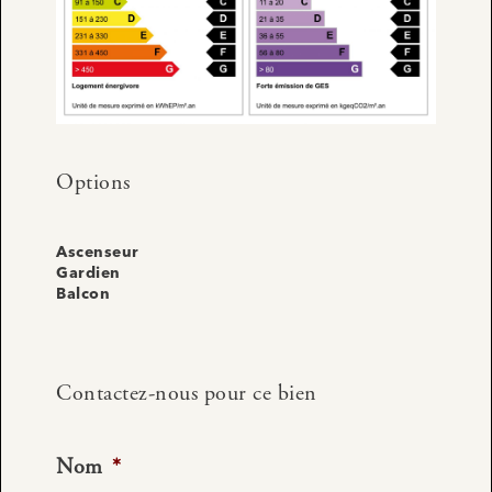
Options
Ascenseur
Gardien
Balcon
Contactez-nous pour ce bien
Nom
*