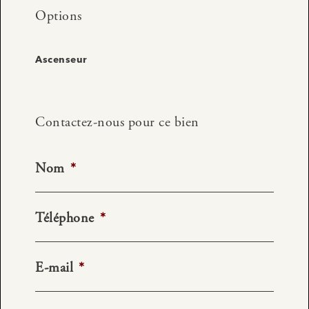
Options
Ascenseur
Contactez-nous pour ce bien
Nom
*
Téléphone
*
E-mail
*