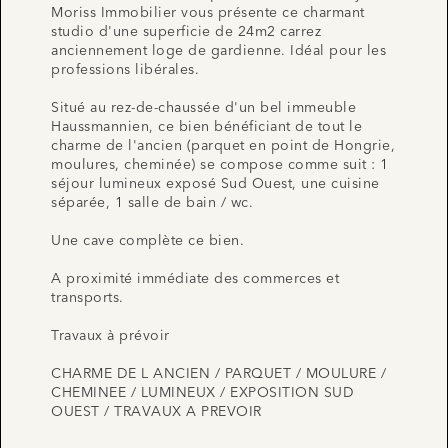
Moriss Immobilier vous présente ce charmant
studio d'une superficie de 24m2 carrez
anciennement loge de gardienne. Idéal pour les
professions libérales.
Situé au rez-de-chaussée d'un bel immeuble
Haussmannien, ce bien bénéficiant de tout le
charme de l'ancien (parquet en point de Hongrie,
moulures, cheminée) se compose comme suit : 1
séjour lumineux exposé Sud Ouest, une cuisine
séparée, 1 salle de bain / wc.
Une cave complète ce bien.
A proximité immédiate des commerces et
transports.
Travaux à prévoir
CHARME DE L ANCIEN / PARQUET / MOULURE /
CHEMINEE / LUMINEUX / EXPOSITION SUD
OUEST / TRAVAUX A PREVOIR