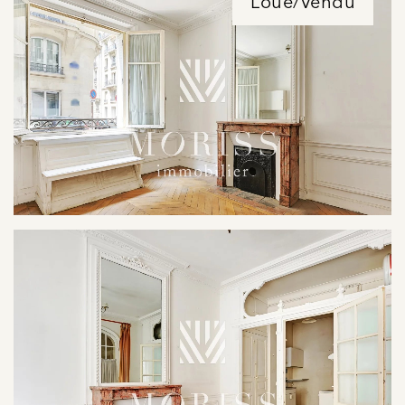
Loué/Vendu