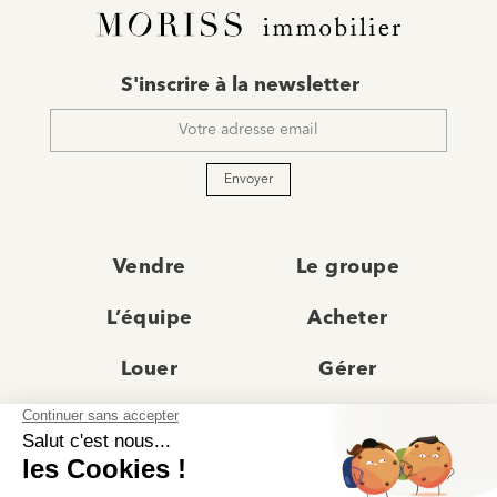
E-
S'inscrire à la newsletter
mail
*
Envoyer
Vendre
Le groupe
L’équipe
Acheter
Louer
Gérer
Actualités
Les agences
Recrutement
Avis clients