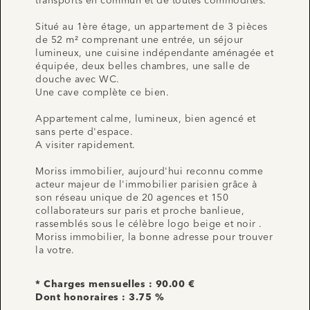
transports en commun et de toutes commodités.
Situé au 1ère étage, un appartement de 3 pièces
de 52 m² comprenant une entrée, un séjour
lumineux, une cuisine indépendante aménagée et
équipée, deux belles chambres, une salle de
douche avec WC.
Une cave complète ce bien.
Appartement calme, lumineux, bien agencé et
sans perte d'espace.
A visiter rapidement.
Moriss immobilier, aujourd'hui reconnu comme
acteur majeur de l'immobilier parisien grâce à
son réseau unique de 20 agences et 150
collaborateurs sur paris et proche banlieue,
rassemblés sous le célèbre logo beige et noir .
Moriss immobilier, la bonne adresse pour trouver
la votre.
* Charges mensuelles : 90.00 €
Dont honoraires : 3.75 %