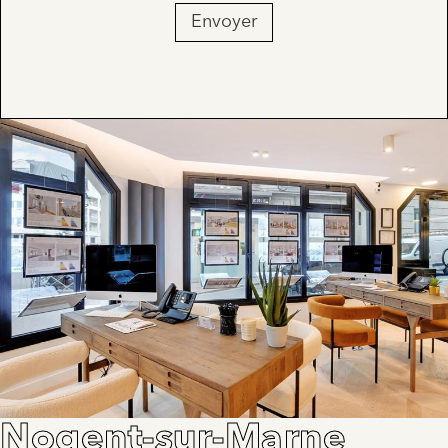
Envoyer
Nogent-sur-Marne