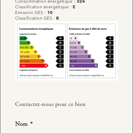
Consommation énergétique :
326
Classification énergétique :
E
Emission GES :
10
Classification GES :
B
Contactez-nous pour ce bien
Nom
*