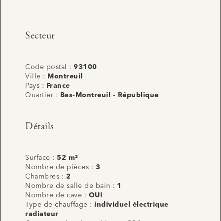
Secteur
Code postal :
93100
Ville :
Montreuil
Pays :
France
Quartier :
Bas-Montreuil - République
Détails
Surface :
52 m²
Nombre de pièces :
3
Chambres :
2
Nombre de salle de bain :
1
Nombre de cave :
OUI
Type de chauffage :
individuel électrique
radiateur