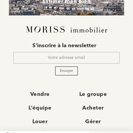
Estimer mon bien
E-
S'inscrire à la newsletter
mail
*
Envoyer
Vendre
Le groupe
L’équipe
Acheter
Louer
Gérer