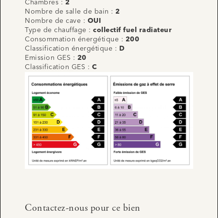
Chambres :
2
Nombre de salle de bain :
2
Nombre de cave :
OUI
Type de chauffage :
collectif fuel radiateur
Consommation énergétique :
200
Classification énergétique :
D
Emission GES :
20
Classification GES :
C
Contactez-nous pour ce bien