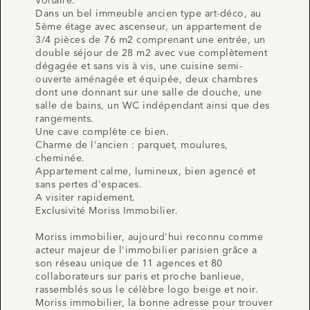
Voltaire.
Dans un bel immeuble ancien type art-déco, au
5ème étage avec ascenseur, un appartement de
3/4 pièces de 76 m2 comprenant une entrée, un
double séjour de 28 m2 avec vue complètement
dégagée et sans vis à vis, une cuisine semi-
ouverte aménagée et équipée, deux chambres
dont une donnant sur une salle de douche, une
salle de bains, un WC indépendant ainsi que des
rangements.
Une cave complète ce bien.
Charme de l'ancien : parquet, moulures,
cheminée.
Appartement calme, lumineux, bien agencé et
sans pertes d'espaces.
A visiter rapidement.
Exclusivité Moriss Immobilier.
Moriss immobilier, aujourd'hui reconnu comme
acteur majeur de l'immobilier parisien grâce a
son réseau unique de 11 agences et 80
collaborateurs sur paris et proche banlieue,
rassemblés sous le célèbre logo beige et noir.
Moriss immobilier, la bonne adresse pour trouver