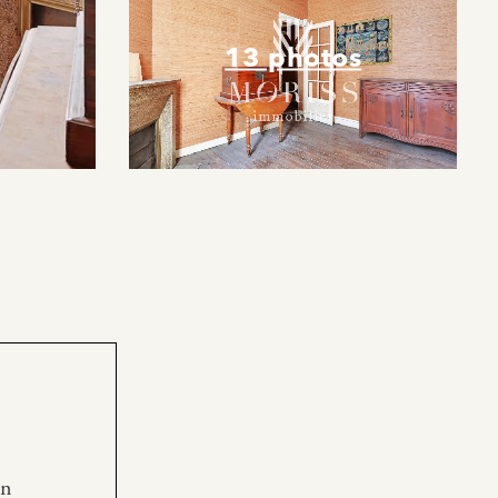
13 photos
en