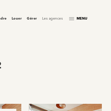
ndre
Louer
Gérer
Les agences
MENU
2