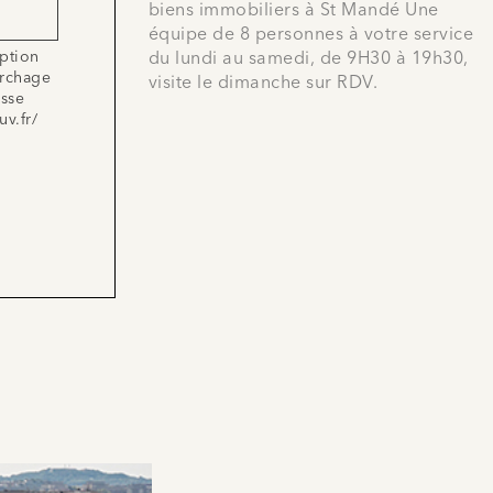
biens immobiliers à St Mandé Une
équipe de 8 personnes à votre service
iption
du lundi au samedi, de 9H30 à 19h30,
archage
visite le dimanche sur RDV.
esse
uv.fr/