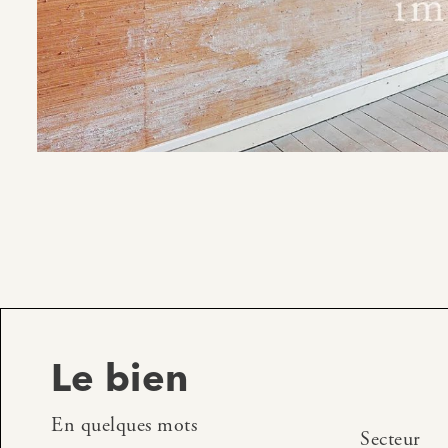
Le bien
En quelques mots
Secteur