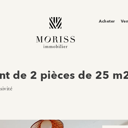
Acheter
Ve
nt de 2 pièces de 25 m
sivité