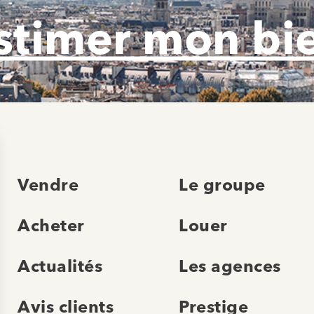
stimer mon bi
Vendre
Le groupe
Acheter
Louer
Actualités
Les agences
Avis clients
Prestige