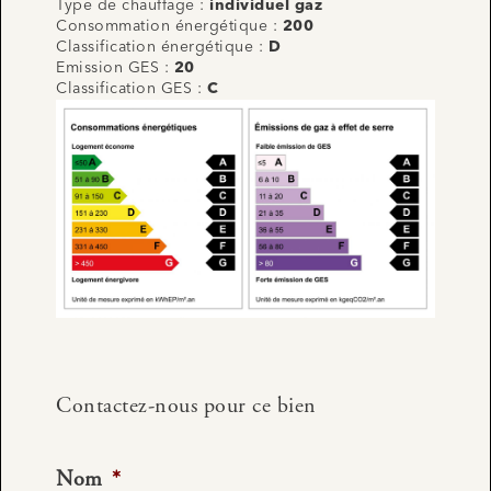
Type de chauffage :
individuel gaz
Consommation énergétique :
200
Classification énergétique :
D
Emission GES :
20
Classification GES :
C
Contactez-nous pour ce bien
Nom
*