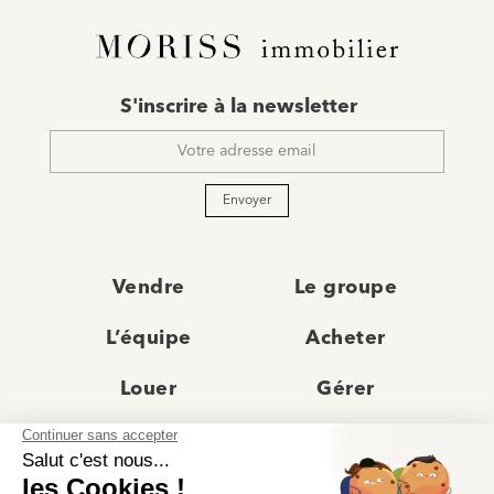
E-
S'inscrire à la newsletter
mail
*
Envoyer
Vendre
Le groupe
L’équipe
Acheter
Louer
Gérer
Actualités
Les agences
Recrutement
Avis clients