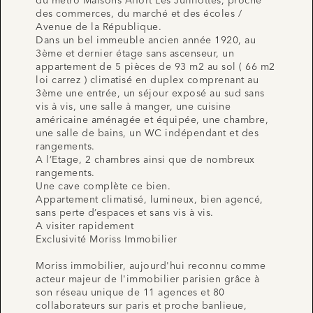
du métro Maisons Alfort Les Juilliottes, proche
des commerces, du marché et des écoles /
Avenue de la République.
Dans un bel immeuble ancien année 1920, au
3ème et dernier étage sans ascenseur, un
appartement de 5 pièces de 93 m2 au sol ( 66 m2
loi carrez ) climatisé en duplex comprenant au
3ème une entrée, un séjour exposé au sud sans
vis à vis, une salle à manger, une cuisine
américaine aménagée et équipée, une chambre,
une salle de bains, un WC indépendant et des
rangements.
A l’Etage, 2 chambres ainsi que de nombreux
rangements.
Une cave complète ce bien.
Appartement climatisé, lumineux, bien agencé,
sans perte d’espaces et sans vis à vis.
A visiter rapidement
Exclusivité Moriss Immobilier
Moriss immobilier, aujourd'hui reconnu comme
acteur majeur de l'immobilier parisien grâce à
son réseau unique de 11 agences et 80
collaborateurs sur paris et proche banlieue,