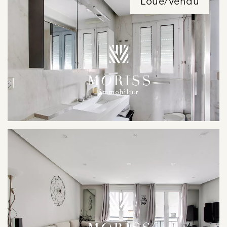
Loué/Vendu