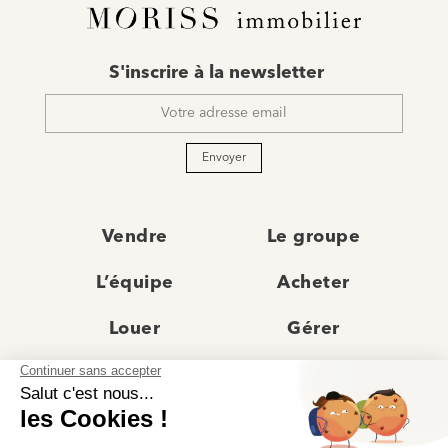
E-
S'inscrire à la newsletter
mail
*
Envoyer
Vendre
Le groupe
L’équipe
Acheter
Louer
Gérer
Actualités
Les agences
Recrutement
Avis clients