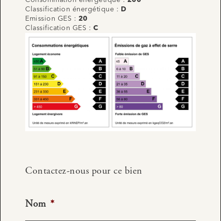
Classification énergétique :
D
Emission GES :
20
Classification GES :
C
Contactez-nous pour ce bien
Nom
*