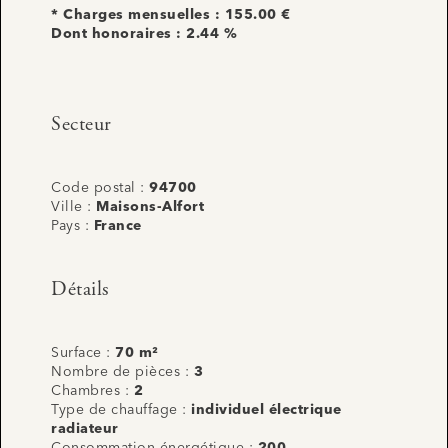
* Charges mensuelles : 155.00 €
Dont honoraires : 2.44 %
Secteur
Code postal :
94700
Ville :
Maisons-Alfort
Pays :
France
Détails
Surface :
70 m²
Nombre de pièces :
3
Chambres :
2
Type de chauffage :
individuel électrique
radiateur
Consommation énergétique :
200