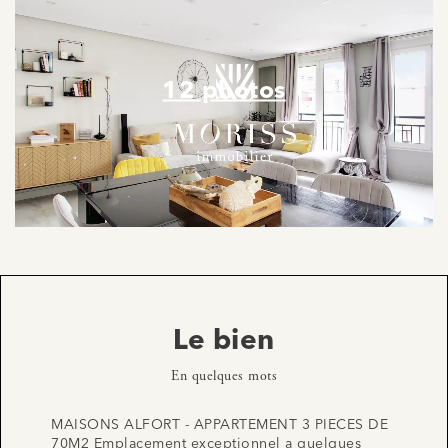
12 photos
Le bien
En quelques mots
MAISONS ALFORT - APPARTEMENT 3 PIECES DE
70M2 Emplacement exceptionnel a quelques