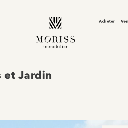
Acheter
Ve
 et Jardin