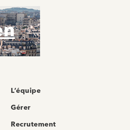
en
L’équipe
Gérer
Recrutement