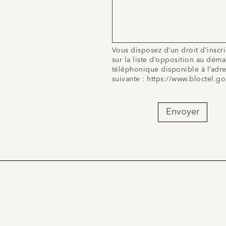
Vous disposez d’un droit d’inscr
sur la liste d’opposition au dém
téléphonique disponible à l’adr
suivante :
https://www.bloctel.go
Envoyer