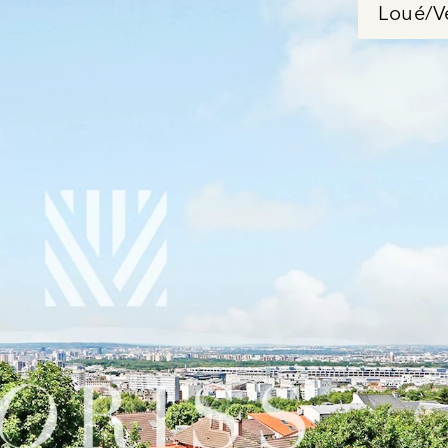
Loué/V