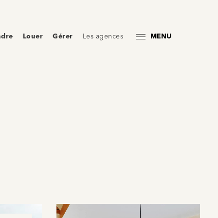
ndre
Louer
Gérer
Les agences
MENU