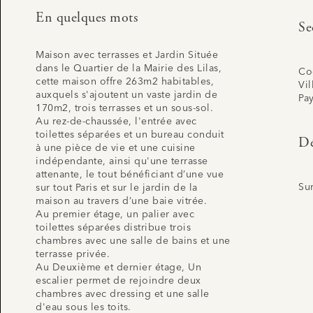
En quelques mots
Se
Maison avec terrasses et Jardin Située
dans le Quartier de la Mairie des Lilas,
Co
cette maison offre 263m2 habitables,
Vil
auxquels s'ajoutent un vaste jardin de
Pa
170m2, trois terrasses et un sous-sol.
Au rez-de-chaussée, l'entrée avec
toilettes séparées et un bureau conduit
Dé
à une pièce de vie et une cuisine
indépendante, ainsi qu'une terrasse
attenante, le tout bénéficiant d’une vue
Su
sur tout Paris et sur le jardin de la
maison au travers d’une baie vitrée.
Au premier étage, un palier avec
toilettes séparées distribue trois
chambres avec une salle de bains et une
terrasse privée.
Au Deuxième et dernier étage, Un
escalier permet de rejoindre deux
chambres avec dressing et une salle
d'eau sous les toits.