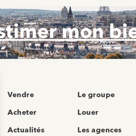
stimer mon bi
Vendre
Le groupe
Acheter
Louer
Actualités
Les agences