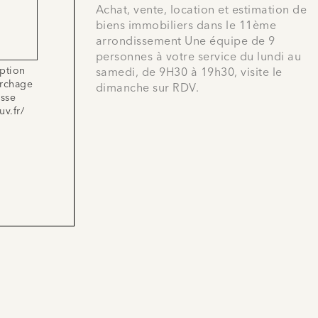
Achat, vente, location et estimation de
biens immobiliers dans le 11ème
arrondissement Une équipe de 9
personnes à votre service du lundi au
iption
samedi, de 9H30 à 19h30, visite le
archage
dimanche sur RDV.
esse
uv.fr/