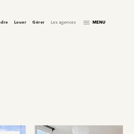
ndre
Louer
Gérer
Les agences
MENU