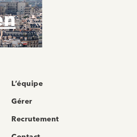
en
L’équipe
Gérer
Recrutement