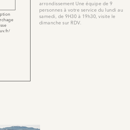
arrondissement Une équipe de 9
personnes à votre service du lundi au
iption
samedi, de 9H30 à 19h30, visite le
archage
dimanche sur RDV.
esse
uv.fr/