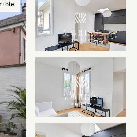
nible