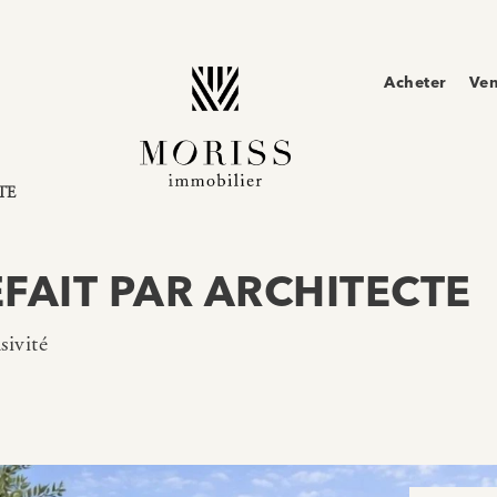
Acheter
Ve
TE
EFAIT PAR ARCHITECTE
sivité