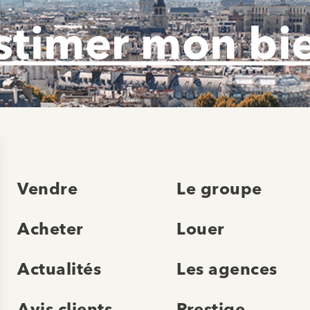
stimer mon bi
Vendre
Le groupe
Acheter
Louer
Actualités
Les agences