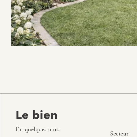
Le bien
En quelques mots
Secteur