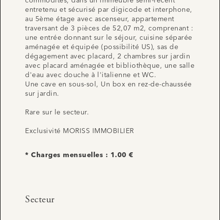
commodités, dans un immeuble semi-récent
entretenu et sécurisé par digicode et interphone,
au 5ème étage avec ascenseur, appartement
traversant de 3 pièces de 52,07 m2, comprenant :
une entrée donnant sur le séjour, cuisine séparée
aménagée et équipée (possibilité US), sas de
dégagement avec placard, 2 chambres sur jardin
avec placard aménagée et bibliothèque, une salle
d'eau avec douche à l'italienne et WC.
Une cave en sous-sol, Un box en rez-de-chaussée
sur jardin.
Rare sur le secteur.
Exclusivité MORISS IMMOBILIER
* Charges mensuelles : 1.00 €
Secteur