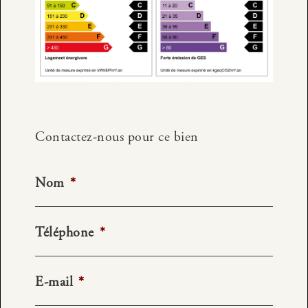
Contactez-nous pour ce bien
Nom
*
Téléphone
*
E-mail
*