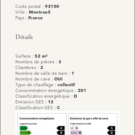
Code postal :
93100
Ville :
Montreuil
Pays :
France
Détails
Surface :
52 m²
Nombre de pièces :
3
Chambres :
2
Nombre de salle de bain :
1
Nombre de cave :
OUI
Type de chauffage :
collectif
Consommation énergétique :
201
Classification énergétique :
D
Emission GES :
13
Classification GES :
C