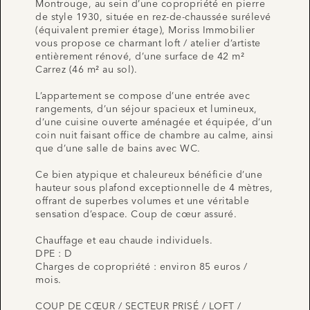
Montrouge, au sein d’une copropriété en pierre
de style 1930, située en rez-de-chaussée surélevé
(équivalent premier étage), Moriss Immobilier
vous propose ce charmant loft / atelier d’artiste
entièrement rénové, d’une surface de 42 m²
Carrez (46 m² au sol).
L’appartement se compose d’une entrée avec
rangements, d’un séjour spacieux et lumineux,
d’une cuisine ouverte aménagée et équipée, d’un
coin nuit faisant office de chambre au calme, ainsi
que d’une salle de bains avec WC.
Ce bien atypique et chaleureux bénéficie d’une
hauteur sous plafond exceptionnelle de 4 mètres,
offrant de superbes volumes et une véritable
sensation d’espace. Coup de cœur assuré.
Chauffage et eau chaude individuels.
DPE : D
Charges de copropriété : environ 85 euros /
mois.
COUP DE CŒUR / SECTEUR PRISÉ / LOFT /