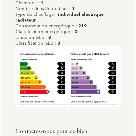
Chambres :
1
Nombre de salle de bain :
1
Type de chauffage :
individuel électrique
radiateur
Consommation énergétique :
219
Classification énergétique :
D
Emission GES :
8
Classification GES :
B
Contactez-nous pour ce bien