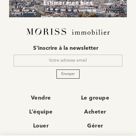
Estimer mon bien
E-
S'inscrire à la newsletter
mail
*
Envoyer
Vendre
Le groupe
L’équipe
Acheter
Louer
Gérer