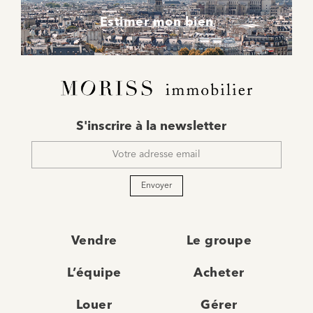
Estimer mon bien
E-
S'inscrire à la newsletter
mail
*
Envoyer
Vendre
Le groupe
L’équipe
Acheter
Louer
Gérer