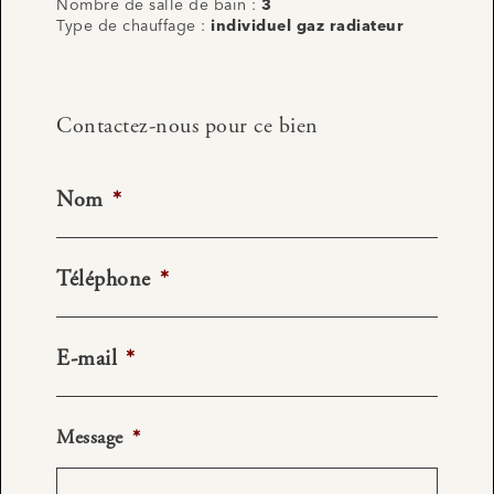
Nombre de salle de bain :
3
Type de chauffage :
individuel gaz radiateur
Contactez-nous pour ce bien
Nom
*
Téléphone
*
E-mail
*
Message
*