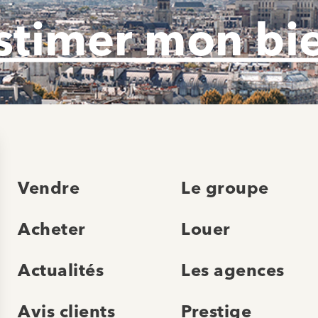
stimer mon bi
Vendre
Le groupe
Acheter
Louer
Actualités
Les agences
Avis clients
Prestige