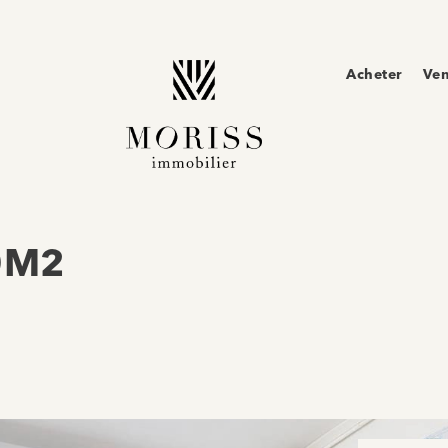
Acheter
Ve
50M2