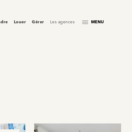
ndre
Louer
Gérer
Les agences
MENU