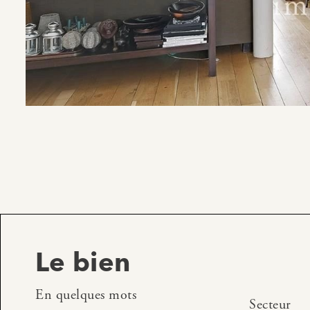
Le bien
En quelques mots
Secteur