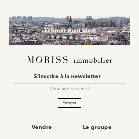
Estimer mon bien
E-
S'inscrire à la newsletter
mail
*
Envoyer
Vendre
Le groupe