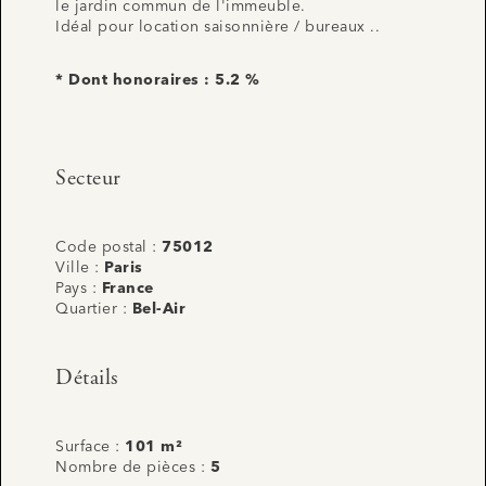
le jardin commun de l'immeuble.
Idéal pour location saisonnière / bureaux ..
* Dont honoraires : 5.2 %
Secteur
Code postal :
75012
Ville :
Paris
Pays :
France
Quartier :
Bel-Air
Détails
Surface :
101 m²
Nombre de pièces :
5