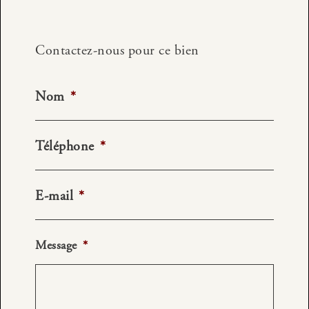
Contactez-nous pour ce bien
Nom
*
Téléphone
*
E-mail
*
Message
*