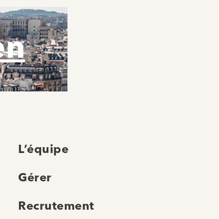
en
L’équipe
Gérer
Recrutement