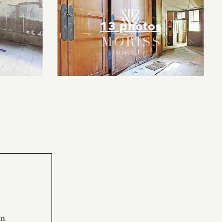
13 photos
en