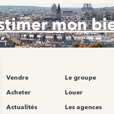
stimer mon bi
Vendre
Le groupe
Acheter
Louer
Actualités
Les agences