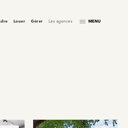
ndre
Louer
Gérer
Les agences
MENU