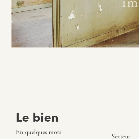
Le bien
En quelques mots
Secteur