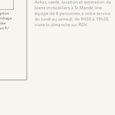
Achat, vente, location et estimation de
biens immobiliers à St Mandé Une
équipe de 8 personnes à votre service
iption
archage
du lundi au samedi, de 9H30 à 19h30,
esse
visite le dimanche sur RDV.
uv.fr/