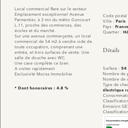
Local commercial Rare sur le secteur
Emplacement exceptionnel Avenue
Code postal
Parmentier, à 3 mn du métro Goncourt
Ville :
Paris
L.11, proche des commerces, des
Pays :
Franc
écoles et du marché.
Quartier :
Hô
Sur une avenue commerçante, un local
commercial de 54 m2 à vendre vide de
toute occupation, comprenant une
Détails
entrée, et trois surfaces de vente. Une
salle de douche avec WC.
Une cave complète ce bien.
Surface :
54
A visiter rapidement
Nombre de p
Exclusivité Moriss Immobilier
Nombre de 
Type de cha
* Dont honoraires : 4.8 %
électrique r
Consommatio
Classificati
Emission GE
Classificati