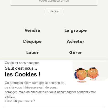
*
Envoyer
Vendre
Le groupe
L’équipe
Acheter
Louer
Gérer
Actualités
Les agences
Recrutement
Avis clients
Prestige
Contact