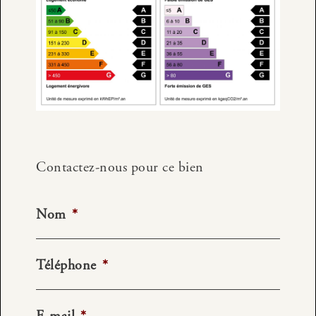
Contactez-nous pour ce bien
Nom
*
Téléphone
*