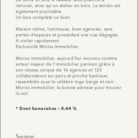
de 80m2 et 8m2 d'hauteur sous plafond à
rénover, ainsi qu'un atelier en bois. Le terrain est
également piscinable.
Un box complète ce bien.
Maison calme, lumineuse, bien agencée, sans
pertes d’espaces et possédant une vue dégagée.
A visiter rapidement
Exclusivité Moriss Immobilier.
Moriss immobilier, aujourd'hui reconnu comme
acteur majeur de l'immobilier parisien grâce à
son réseau unique de 16 agences et 120
collaborateurs sur paris et proche banlieue,
rassemblés sous le célèbre logo beige et noir .
Moriss immobilier, la bonne adresse pour trouver
la vot
* Dont honoraires : 4.44 %
Secteur