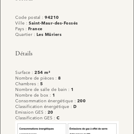
Code postal :
94210
Ville :
Saint-Maur-des-Fossés
Pays :
France
Quartier :
Les Mûriers
Détails
Surface :
254 m²
Nombre de pièces :
8
Chambres :
5
Nombre de salle de bain :
1
Nombre de box :
1
Consommation énergétique :
200
Classification énergétique :
D
Emission GES :
20
Classification GES :
C