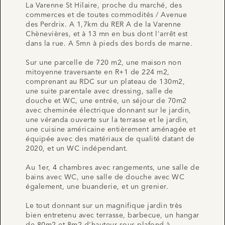
La Varenne St Hilaire, proche du marché, des
commerces et de toutes commodités / Avenue
des Perdrix. A 1,7km du RER A de la Varenne
Chènevières, et à 13 mn en bus dont l'arrêt est
dans la rue. A 5mn à pieds des bords de marne.
Sur une parcelle de 720 m2, une maison non
mitoyenne traversante en R+1 de 224 m2,
comprenant au RDC sur un plateau de 130m2,
une suite parentale avec dressing, salle de
douche et WC, une entrée, un séjour de 70m2
avec cheminée électrique donnant sur le jardin,
une véranda ouverte sur la terrasse et le jardin,
une cuisine américaine entièrement aménagée et
équipée avec des matériaux de qualité datant de
2020, et un WC indépendant.
Au 1er, 4 chambres avec rangements, une salle de
bains avec WC, une salle de douche avec WC
également, une buanderie, et un grenier.
Le tout donnant sur un magnifique jardin très
bien entretenu avec terrasse, barbecue, un hangar