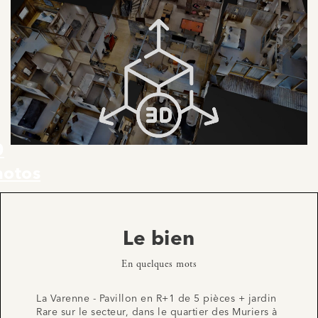
0
hotos
Le bien
En quelques mots
La Varenne - Pavillon en R+1 de 5 pièces + jardin
Rare sur le secteur, dans le quartier des Muriers à