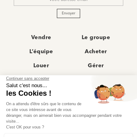
*
Envoyer
Vendre
Le groupe
L’équipe
Acheter
Louer
Gérer
Actualités
Les agences
Recrutement
Avis clients
Prestige
Contact