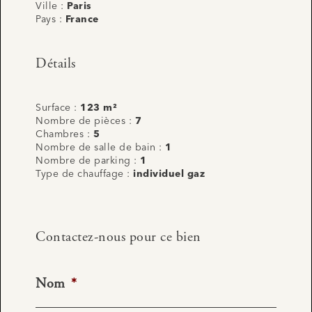
Ville :
Paris
Pays :
France
Détails
Surface :
123 m²
Nombre de pièces :
7
Chambres :
5
Nombre de salle de bain :
1
Nombre de parking :
1
Type de chauffage :
individuel gaz
Contactez-nous pour ce bien
Nom
*