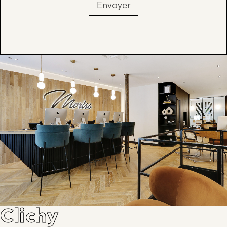
Envoyer
Clichy