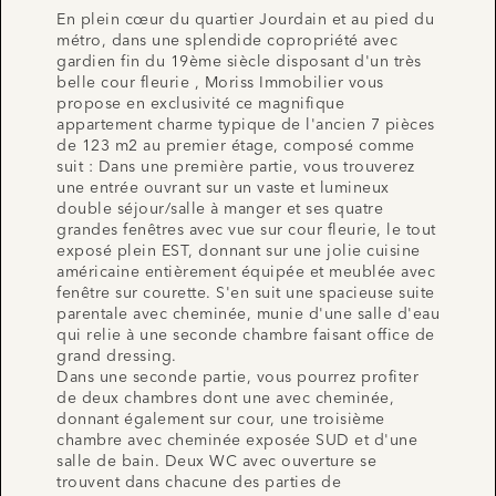
En plein cœur du quartier Jourdain et au pied du
métro, dans une splendide copropriété avec
gardien fin du 19ème siècle disposant d'un très
belle cour fleurie , Moriss Immobilier vous
propose en exclusivité ce magnifique
appartement charme typique de l'ancien 7 pièces
de 123 m2 au premier étage, composé comme
suit : Dans une première partie, vous trouverez
une entrée ouvrant sur un vaste et lumineux
double séjour/salle à manger et ses quatre
grandes fenêtres avec vue sur cour fleurie, le tout
exposé plein EST, donnant sur une jolie cuisine
américaine entièrement équipée et meublée avec
fenêtre sur courette. S'en suit une spacieuse suite
parentale avec cheminée, munie d'une salle d'eau
qui relie à une seconde chambre faisant office de
grand dressing.
Dans une seconde partie, vous pourrez profiter
de deux chambres dont une avec cheminée,
donnant également sur cour, une troisième
chambre avec cheminée exposée SUD et d'une
salle de bain. Deux WC avec ouverture se
trouvent dans chacune des parties de