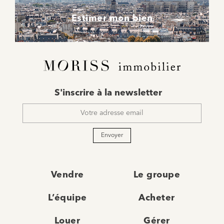
Estimer mon bien
E-
S'inscrire à la newsletter
mail
*
Envoyer
Vendre
Le groupe
L’équipe
Acheter
Louer
Gérer