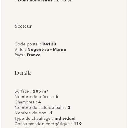
* Dont honoraires : 2.16 %
Secteur
Code postal :
94130
Ville :
Nogent-sur-Marne
Pays :
France
Détails
Surface :
205 m²
Nombre de pièces :
6
Chambres :
4
Nombre de salle de bain :
2
Nombre de box :
1
Type de chauffage :
individuel
Consommation énergétique :
119