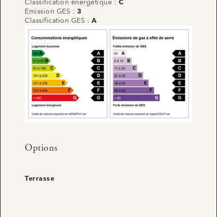
Classification énergétique :
C
Emission GES :
3
Classification GES :
A
Options
Terrasse