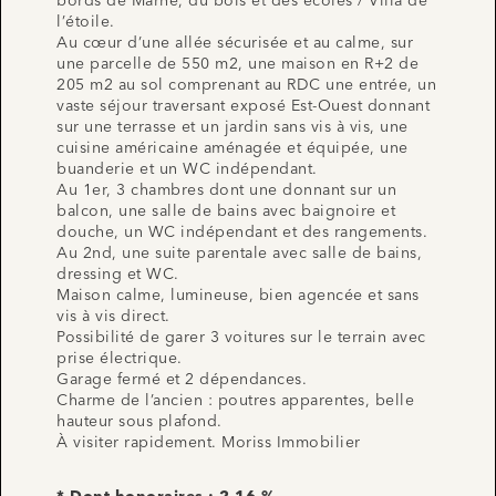
bords de Marne, du bois et des écoles / Villa de
l’étoile.
Au cœur d’une allée sécurisée et au calme, sur
une parcelle de 550 m2, une maison en R+2 de
205 m2 au sol comprenant au RDC une entrée, un
vaste séjour traversant exposé Est-Ouest donnant
sur une terrasse et un jardin sans vis à vis, une
cuisine américaine aménagée et équipée, une
buanderie et un WC indépendant.
Au 1er, 3 chambres dont une donnant sur un
balcon, une salle de bains avec baignoire et
douche, un WC indépendant et des rangements.
Au 2nd, une suite parentale avec salle de bains,
dressing et WC.
Maison calme, lumineuse, bien agencée et sans
vis à vis direct.
Possibilité de garer 3 voitures sur le terrain avec
prise électrique.
Garage fermé et 2 dépendances.
Charme de l’ancien : poutres apparentes, belle
hauteur sous plafond.
À visiter rapidement. Moriss Immobilier