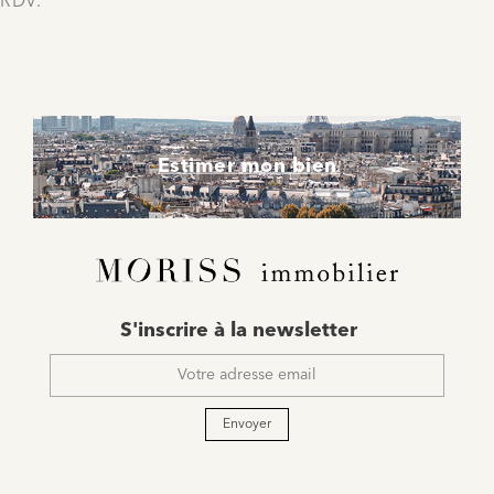
RDV.
Estimer mon bien
E-
S'inscrire à la newsletter
mail
*
Envoyer