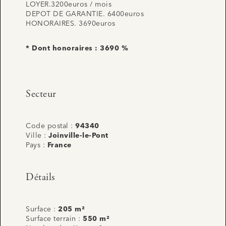
LOYER.3200euros / mois
DEPOT DE GARANTIE. 6400euros
HONORAIRES. 3690euros
* Dont honoraires : 3690 %
Secteur
Code postal :
94340
Ville :
Joinville-le-Pont
Pays :
France
Détails
Surface :
205 m²
Surface terrain :
550 m²