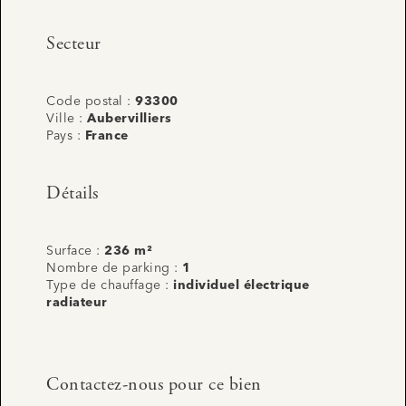
Secteur
Code postal :
93300
Ville :
Aubervilliers
Pays :
France
Détails
Surface :
236 m²
Nombre de parking :
1
Type de chauffage :
individuel électrique
radiateur
Contactez-nous pour ce bien