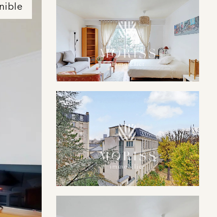
nible