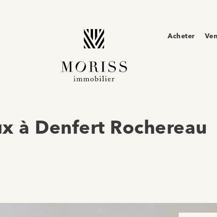
Acheter
Ve
x à Denfert Rochereau