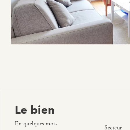
Le bien
En quelques mots
Secteur