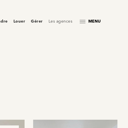
ndre
Louer
Gérer
Les agences
MENU