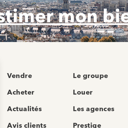
stimer mon bi
Vendre
Le groupe
Acheter
Louer
Actualités
Les agences
Avis clients
Prestige