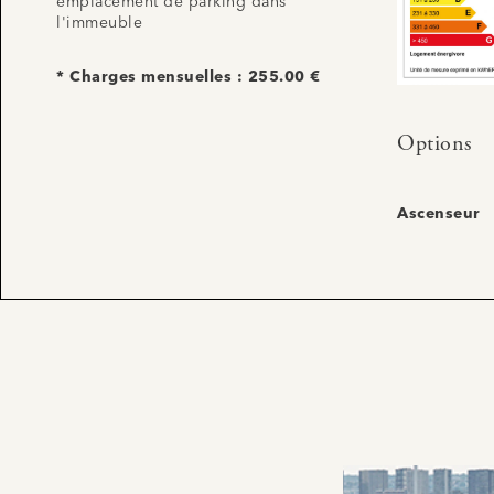
emplacement de parking dans
l'immeuble
* Charges mensuelles : 255.00 €
Options
Ascenseur