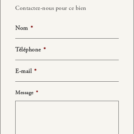
Contactez-nous pour ce bien
Nom
*
Téléphone
*
E-mail
*
Message
*