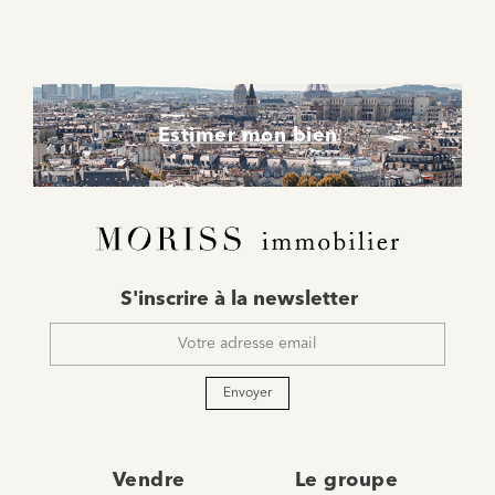
Estimer mon bien
E-
S'inscrire à la newsletter
mail
*
Envoyer
Vendre
Le groupe