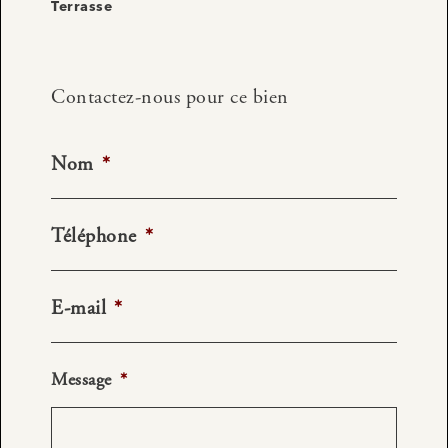
Terrasse
Contactez-nous pour ce bien
Nom
*
Téléphone
*
E-mail
*
Message
*