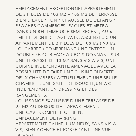
EMPLACEMENT EXCEPTIONNEL APPARTEMENT
DE 3 PIECES DE 103 M2 + 105 M2 DE TERRASSE
BIEN D'EXCEPTION / CHAUSSEE DE L'ETANG /
PROCHES COMMERCES, ECOLES ET METRO.
DANS UN BEL IMMEUBLE SEMI-RECENT, AU 6
EME ET DERNIER ETAGE AVEC ASCENSEUR, UN
APPARTEMENT DE 3 PIECES DE 108 M2 ( 90 M2
LOI CARREZ ) COMPRENANT UNE ENTREE, UN
DOUBLE SEJOUR FACE AU BOIS DONNANT SUR
UNE TERRASSE DE 13 M2 SANS VIS A VIS, UNE
CUISINE INDEPENDANTE AMENAGEE AVEC LA
POSSIBILITE DE FAIRE UNE CUISINE OUVERTE,
DEUX CHAMBRES ( ACTUELLEMENT UNE SEULE
CHAMBRE ), UNE SALLE DE DOUCHE,UN WC
INDEPENDANT, UN DRESSING ET DES
RANGEMENTS.
JOUISSANCE EXCLUSIVE D'UNE TERRASSE DE
92 M2 AU DESSUS DE L'APPARTEMENT.
UNE CAVE COMPLETE CE BIEN.
EMPLACEMENT DE PARKING
APPARTEMENT CALME, LUMINEUX, SANS VIS A
VIS, BIEN AGENCE ET POSSEDANT UNE VUE
DEGAGEE.