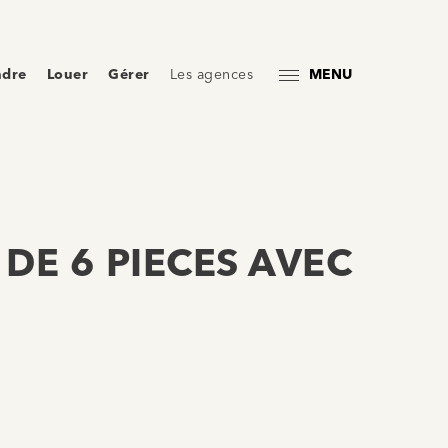
ndre
Louer
Gérer
Les agences
MENU
 DE 6 PIECES AVEC