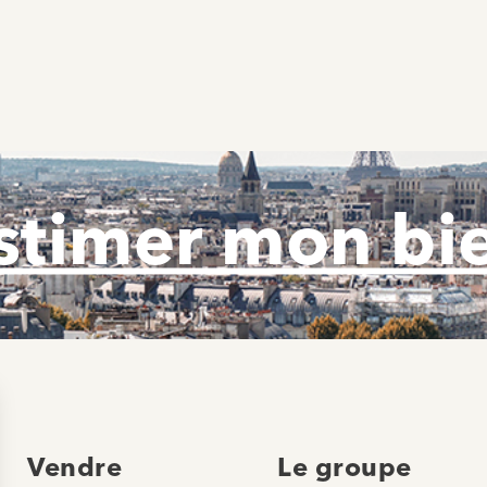
stimer mon bi
Vendre
Le groupe