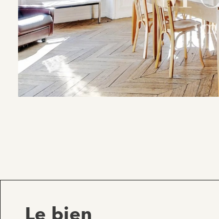
Le bien