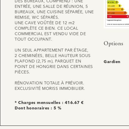
DES BUREAUX, COMPREND : UNE
ENTRÉE, UNE SALLE DE RÉUNION, 5
BUREAUX, UNE CUISINE SÉPARÉE, UNE
REMISE, WC SÉPARÉS.
UNE CAVE VOÛTÉE DE 12 m2
COMPLÈTE CE BIEN. CE LOCAL
COMMERCIAL EST VENDU VIDE DE
TOUT OCCUPANT.
Options
UN SEUL APPARTEMENT PAR ÉTAGE,
2 CHEMINÉES, BELLE HAUTEUR SOUS
PLAFOND (2,75 m), PARQUET EN
Gardien
POINT DE HONGRIE DANS CERTAINES
PIÈCES.
RÉNOVATION TOTALE À PRÉVOIR.
EXCLUSIVITÉ MORISS IMMOBILIER.
* Charges mensuelles : 416.67 €
Dont honoraires : 5 %