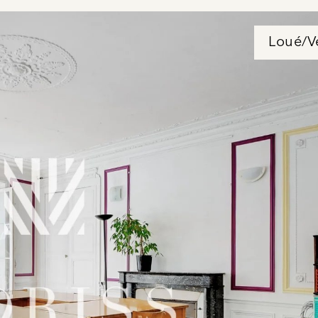
Loué/V