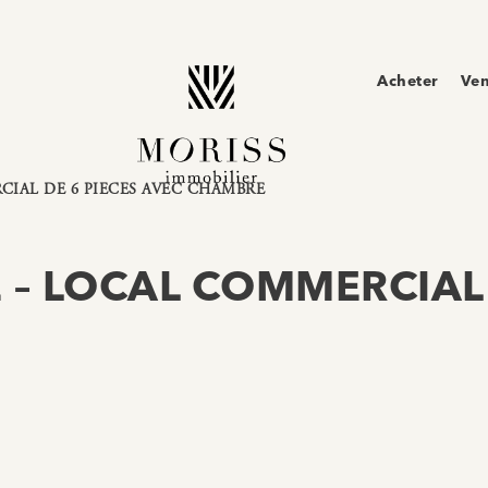
Acheter
Ve
RCIAL DE 6 PIECES AVEC CHAMBRE
É – LOCAL COMMERCIAL