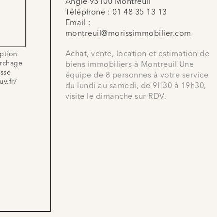
Angle 93100 Montreuil
Téléphone :
01 48 35 13 13
Email :
montreuil@morissimmobilier.com
Achat, vente, location et estimation de
iption
archage
biens immobiliers à Montreuil Une
esse
équipe de 8 personnes à votre service
uv.fr/
du lundi au samedi, de 9H30 à 19h30,
visite le dimanche sur RDV.