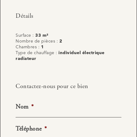
Détails
Surface :
33 m²
Nombre de pièces :
2
Chambres :
1
Type de chauffage :
individuel électrique
radiateur
Contactez-nous pour ce bien
Nom
*
Téléphone
*