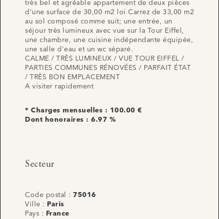
très bel et agréable appartement de deux pièces
d'une surface de 30,00 m2 loi Carrez de 33,00 m2
au sol composé comme suit; une entrée, un
séjour très lumineux avec vue sur la Tour Eiffel,
une chambre, une cuisine indépendante équipée,
une salle d'eau et un wc séparé.
CALME / TRÈS LUMINEUX / VUE TOUR EIFFEL /
PARTIES COMMUNES RÉNOVÉES / PARFAIT ÉTAT
/ TRÈS BON EMPLACEMENT
A visiter rapidement
* Charges mensuelles : 100.00 €
Dont honoraires : 6.97 %
Secteur
Code postal :
75016
Ville :
Paris
Pays :
France