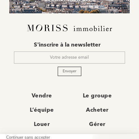
E-
S'inscrire à la newsletter
mail
*
Envoyer
Vendre
Le groupe
L’équipe
Acheter
Louer
Gérer
Actualités
Les agences