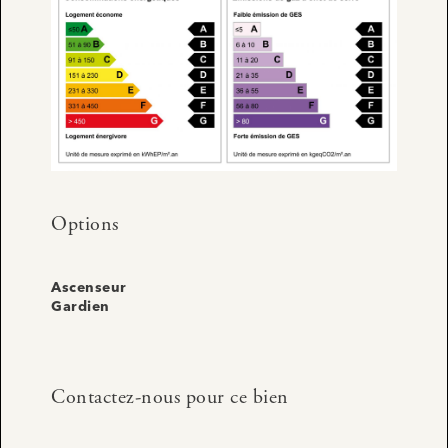
Options
Ascenseur
Gardien
Contactez-nous pour ce bien