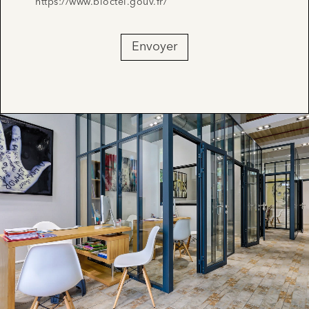
https://www.bloctel.gouv.fr/
Envoyer