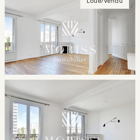
Loué/Vendu