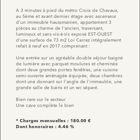
A 3 minutes à pied du métro Croix de Chavaux,
au 5ème et avant dernier étage avec ascenseur
d'un immeuble haussmanien, appartement 3
pièces au charme de l'ancien, traversant,
lumineux et sans vis-à-vis exposé EST-OUEST
d'une surface de 73 m2 Loi Carrez intégralement
refait à neuf en 2017 comprenant :
Une entrée sur un agréable double séjour baigné
de lumière avec parquet moulures et cheminée
dont deux grandes portes fenêtres, une cuisine
semi-ouverte aménagée équipée, deux chambres
dont une donnant sur l'angle de l'immeuble, une
grande salle de bains et un wc séparé.
Bien rare sur le secteur
Une cave complète le bien
* Charges mensuelles : 180.00 €
Dont honoraires : 4.46 %