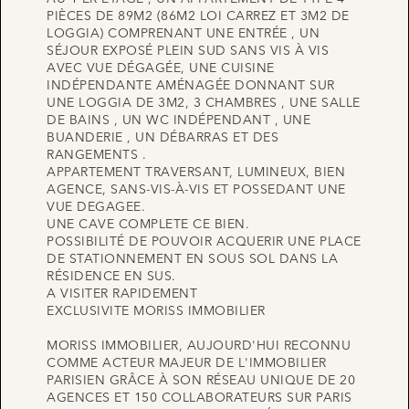
PIÈCES DE 89M2 (86M2 LOI CARREZ ET 3M2 DE
LOGGIA) COMPRENANT UNE ENTRÉE , UN
SÉJOUR EXPOSÉ PLEIN SUD SANS VIS À VIS
AVEC VUE DÉGAGÉE, UNE CUISINE
INDÉPENDANTE AMÉNAGÉE DONNANT SUR
UNE LOGGIA DE 3M2, 3 CHAMBRES , UNE SALLE
DE BAINS , UN WC INDÉPENDANT , UNE
BUANDERIE , UN DÉBARRAS ET DES
RANGEMENTS .
APPARTEMENT TRAVERSANT, LUMINEUX, BIEN
AGENCE, SANS-VIS-À-VIS ET POSSEDANT UNE
VUE DEGAGEE.
UNE CAVE COMPLETE CE BIEN.
POSSIBILITÉ DE POUVOIR ACQUERIR UNE PLACE
DE STATIONNEMENT EN SOUS SOL DANS LA
RÉSIDENCE EN SUS.
A VISITER RAPIDEMENT
EXCLUSIVITE MORISS IMMOBILIER
MORISS IMMOBILIER, AUJOURD'HUI RECONNU
COMME ACTEUR MAJEUR DE L'IMMOBILIER
PARISIEN GRÂCE À SON RÉSEAU UNIQUE DE 20
AGENCES ET 150 COLLABORATEURS SUR PARIS