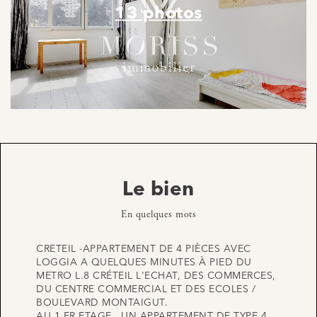
13 photos
Le bien
En quelques mots
CRETEIL -APPARTEMENT DE 4 PIÈCES AVEC
LOGGIA A QUELQUES MINUTES À PIED DU
METRO L.8 CRÉTEIL L'ECHAT, DES COMMERCES,
DU CENTRE COMMERCIAL ET DES ECOLES /
BOULEVARD MONTAIGUT.
AU 1 ER ETAGE , UN APPARTEMENT DE TYPE 4