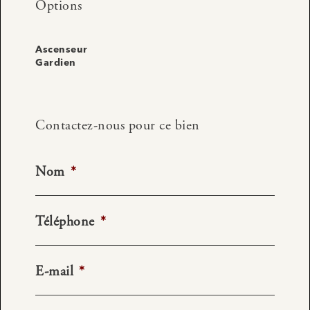
Options
Ascenseur
Gardien
Contactez-nous pour ce bien
Nom
*
Téléphone
*
E-mail
*