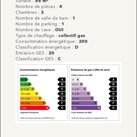
Surface :
86 m²
Nombre de pièces :
4
Chambres :
3
Nombre de salle de bain :
1
Nombre de parking :
1
Nombre de cave :
OUI
Type de chauffage :
collectif gaz
Consommation énergétique :
200
Classification énergétique :
D
Emission GES :
20
Classification GES :
C